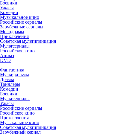
Боевики
Ужасы
Комедии
Музыкальное кино
Российские сериалы
Зарубежные сериалы
Мелодрамы
Приключения
Советская мультипликация
Мультсериалы
Российское кино
Анимэ
DVD
Фантастика
Мультфильмы
Драмы
Триллеры
Комедии
Боевики
Мультсериалы
Ужасы
Российские сериалы
Российское кино
Приключения
Музыкальное кино
Советская мультипликация
Зарубежный сериал