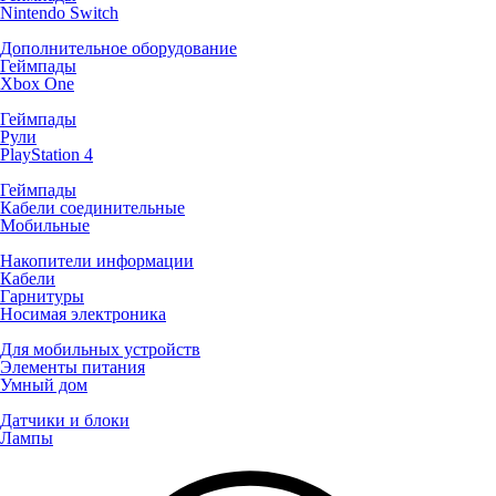
Nintendo Switch
Дополнительное оборудование
Геймпады
Xbox One
Геймпады
Рули
PlayStation 4
Геймпады
Кабели соединительные
Мобильные
Накопители информации
Кабели
Гарнитуры
Носимая электроника
Для мобильных устройств
Элементы питания
Умный дом
Датчики и блоки
Лампы