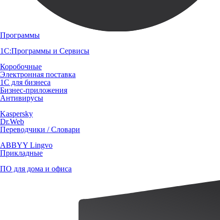
Программы
1С:Программы и Сервисы
Коробочные
Электронная поставка
1С для бизнеса
Бизнес-приложения
Антивирусы
Kaspersky
Dr.Web
Переводчики / Словари
ABBYY Lingvo
Прикладные
ПО для дома и офиса