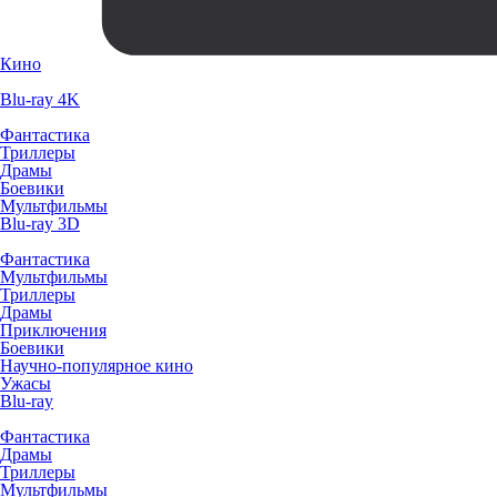
Кино
Blu-ray 4K
Фантастика
Триллеры
Драмы
Боевики
Мультфильмы
Blu-ray 3D
Фантастика
Мультфильмы
Триллеры
Драмы
Приключения
Боевики
Научно-популярное кино
Ужасы
Blu-ray
Фантастика
Драмы
Триллеры
Мультфильмы