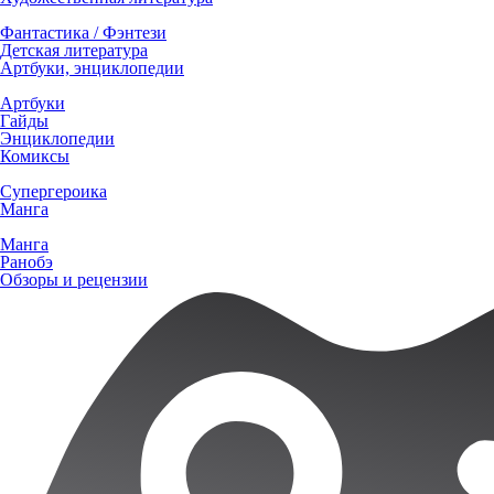
Фантастика / Фэнтези
Детская литература
Артбуки, энциклопедии
Артбуки
Гайды
Энциклопедии
Комиксы
Супергероика
Манга
Манга
Ранобэ
Обзоры и рецензии