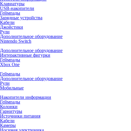
Клавиатуры
USB-накопители
Геймпады
Зарядные устройства
Кабели
Джойстики
Рули
Дополнительное оборудование
Nintendo Switch
Дополнительное оборудование
Интерактивные фигурки
Геймпады
Xbox One
Геймпады
Дополнительное оборудование
Рули
Мобильные
Накопители информации
Геймпады
Колонки
Гарнитуры
Источники питания
Кабели
Камеры
Носимая электроника