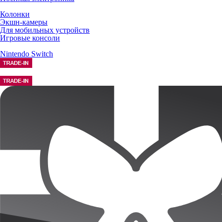
Колонки
Экшн-камеры
Для мобильных устройств
Игровые консоли
Nintendo Switch