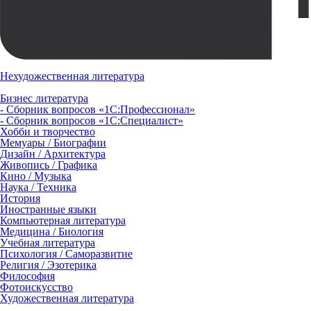
Нехудожественная литература
Бизнес литература
- Сборник вопросов «1С:Профессионал»
- Сборник вопросов «1С:Специалист»
Хобби и творчество
Мемуары / Биографии
Дизайн / Архитектура
Живопись / Графика
Кино / Музыка
Наука / Техника
История
Иностранные языки
Компьютерная литература
Медицина / Биология
Учебная литература
Психология / Саморазвитие
Религия / Эзотерика
Философия
Фотоискусство
Художественная литература