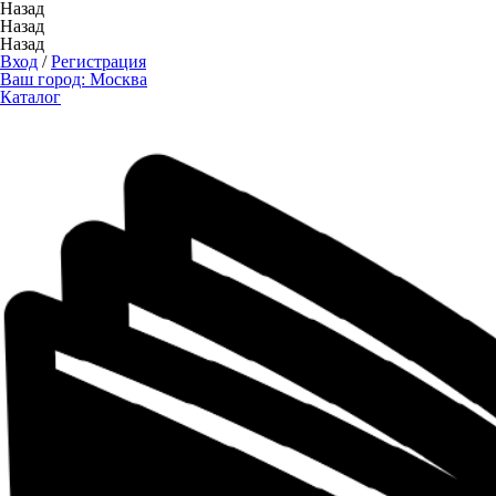
Назад
Назад
Назад
Вход
/
Регистрация
Ваш город:
Москва
Каталог