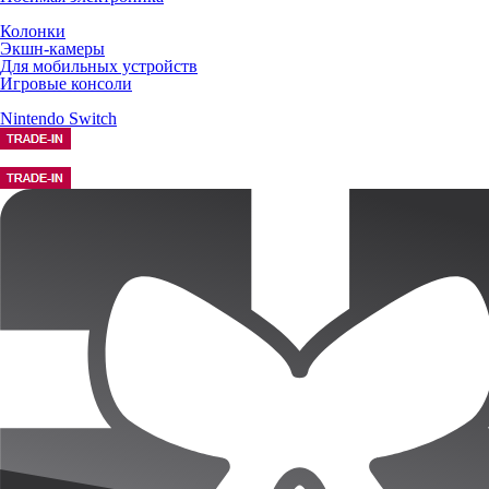
Колонки
Экшн-камеры
Для мобильных устройств
Игровые консоли
Nintendo Switch