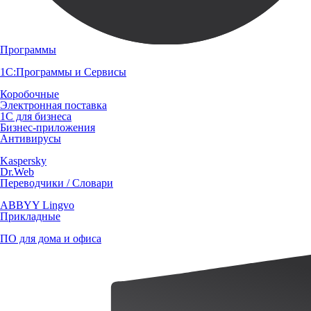
Программы
1С:Программы и Сервисы
Коробочные
Электронная поставка
1С для бизнеса
Бизнес-приложения
Антивирусы
Kaspersky
Dr.Web
Переводчики / Словари
ABBYY Lingvo
Прикладные
ПО для дома и офиса