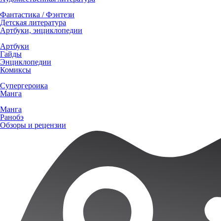
Фантастика / Фэнтези
Детская литература
Артбуки, энциклопедии
Артбуки
Гайды
Энциклопедии
Комиксы
Супергероика
Манга
Манга
Ранобэ
Обзоры и рецензии