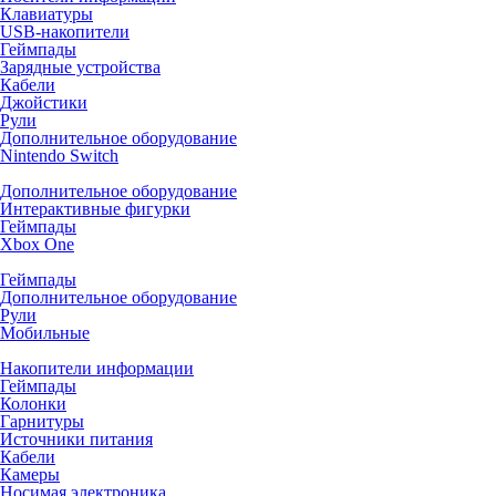
Клавиатуры
USB-накопители
Геймпады
Зарядные устройства
Кабели
Джойстики
Рули
Дополнительное оборудование
Nintendo Switch
Дополнительное оборудование
Интерактивные фигурки
Геймпады
Xbox One
Геймпады
Дополнительное оборудование
Рули
Мобильные
Накопители информации
Геймпады
Колонки
Гарнитуры
Источники питания
Кабели
Камеры
Носимая электроника