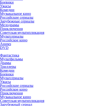
Боевики
Ужасы
Комедии
Музыкальное кино
Российские сериалы
Зарубежные сериалы
Мелодрамы
Приключения
Советская мультипликация
Мультсериалы
Российское кино
Анимэ
DVD
Фантастика
Мультфильмы
Драмы
Триллеры
Комедии
Боевики
Мультсериалы
Ужасы
Российские сериалы
Российское кино
Приключения
Музыкальное кино
Советская мультипликация
Зарубежный сериал