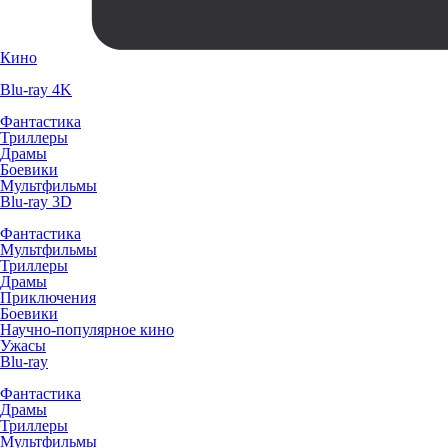
Кино
Blu-ray 4K
Фантастика
Триллеры
Драмы
Боевики
Мультфильмы
Blu-ray 3D
Фантастика
Мультфильмы
Триллеры
Драмы
Приключения
Боевики
Научно-популярное кино
Ужасы
Blu-ray
Фантастика
Драмы
Триллеры
Мультфильмы