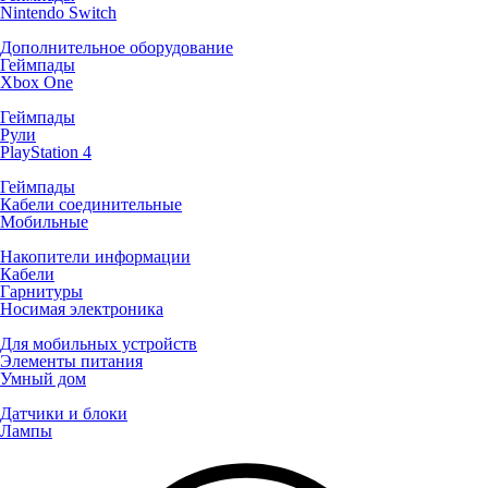
Nintendo Switch
Дополнительное оборудование
Геймпады
Xbox One
Геймпады
Рули
PlayStation 4
Геймпады
Кабели соединительные
Мобильные
Накопители информации
Кабели
Гарнитуры
Носимая электроника
Для мобильных устройств
Элементы питания
Умный дом
Датчики и блоки
Лампы