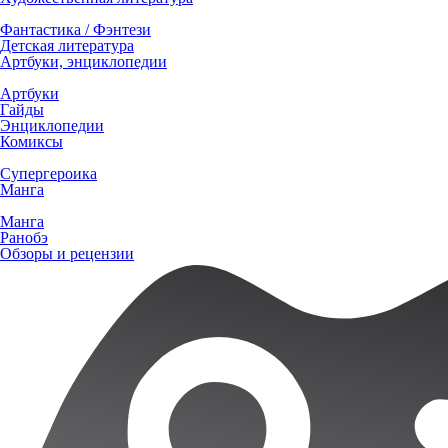
Фантастика / Фэнтези
Детская литература
Артбуки, энциклопедии
Артбуки
Гайды
Энциклопедии
Комиксы
Супергероика
Манга
Манга
Ранобэ
Обзоры и рецензии