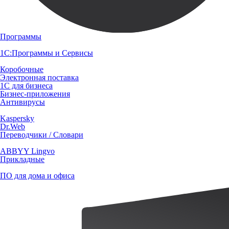
Программы
1С:Программы и Сервисы
Коробочные
Электронная поставка
1С для бизнеса
Бизнес-приложения
Антивирусы
Kaspersky
Dr.Web
Переводчики / Словари
ABBYY Lingvo
Прикладные
ПО для дома и офиса