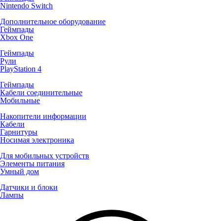
Nintendo Switch
Дополнительное оборудование
Геймпады
Xbox One
Геймпады
Рули
PlayStation 4
Геймпады
Кабели соединительные
Мобильные
Накопители информации
Кабели
Гарнитуры
Носимая электроника
Для мобильных устройств
Элементы питания
Умный дом
Датчики и блоки
Лампы