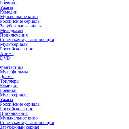
Боевики
Ужасы
Комедии
Музыкальное кино
Российские сериалы
Зарубежные сериалы
Мелодрамы
Приключения
Советская мультипликация
Мультсериалы
Российское кино
Анимэ
DVD
Фантастика
Мультфильмы
Драмы
Триллеры
Комедии
Боевики
Мультсериалы
Ужасы
Российские сериалы
Российское кино
Приключения
Музыкальное кино
Советская мультипликация
Зарубежный сериал