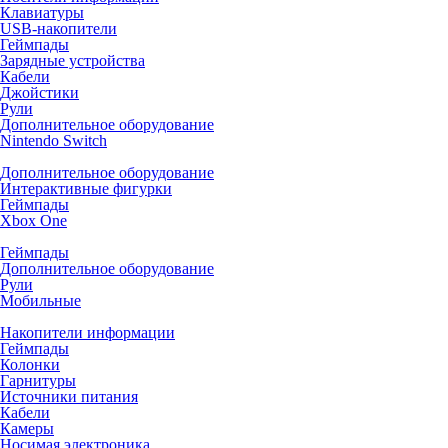
Клавиатуры
USB-накопители
Геймпады
Зарядные устройства
Кабели
Джойстики
Рули
Дополнительное оборудование
Nintendo Switch
Дополнительное оборудование
Интерактивные фигурки
Геймпады
Xbox One
Геймпады
Дополнительное оборудование
Рули
Мобильные
Накопители информации
Геймпады
Колонки
Гарнитуры
Источники питания
Кабели
Камеры
Носимая электроника