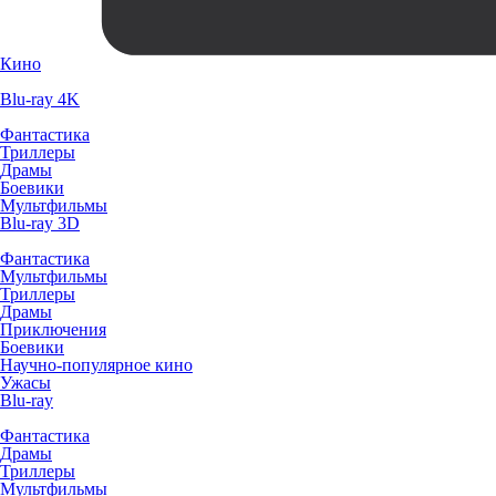
Кино
Blu-ray 4K
Фантастика
Триллеры
Драмы
Боевики
Мультфильмы
Blu-ray 3D
Фантастика
Мультфильмы
Триллеры
Драмы
Приключения
Боевики
Научно-популярное кино
Ужасы
Blu-ray
Фантастика
Драмы
Триллеры
Мультфильмы