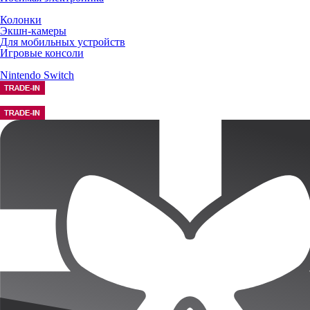
Колонки
Экшн-камеры
Для мобильных устройств
Игровые консоли
Nintendo Switch