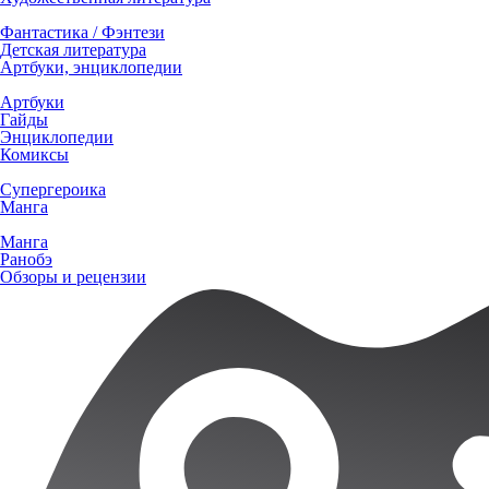
Фантастика / Фэнтези
Детская литература
Артбуки, энциклопедии
Артбуки
Гайды
Энциклопедии
Комиксы
Супергероика
Манга
Манга
Ранобэ
Обзоры и рецензии