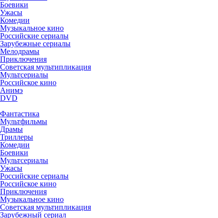
Боевики
Ужасы
Комедии
Музыкальное кино
Российские сериалы
Зарубежные сериалы
Мелодрамы
Приключения
Советская мультипликация
Мультсериалы
Российское кино
Анимэ
DVD
Фантастика
Мультфильмы
Драмы
Триллеры
Комедии
Боевики
Мультсериалы
Ужасы
Российские сериалы
Российское кино
Приключения
Музыкальное кино
Советская мультипликация
Зарубежный сериал