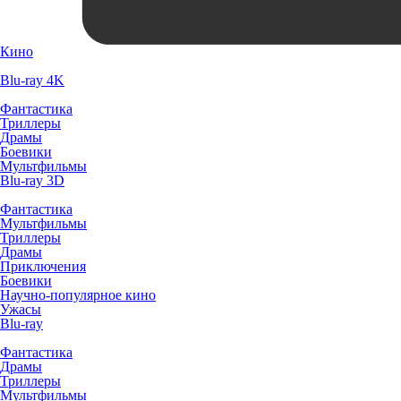
Кино
Blu-ray 4K
Фантастика
Триллеры
Драмы
Боевики
Мультфильмы
Blu-ray 3D
Фантастика
Мультфильмы
Триллеры
Драмы
Приключения
Боевики
Научно-популярное кино
Ужасы
Blu-ray
Фантастика
Драмы
Триллеры
Мультфильмы