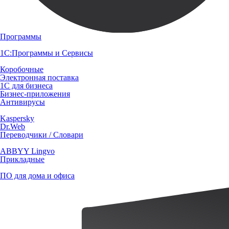
Программы
1С:Программы и Сервисы
Коробочные
Электронная поставка
1С для бизнеса
Бизнес-приложения
Антивирусы
Kaspersky
Dr.Web
Переводчики / Словари
ABBYY Lingvo
Прикладные
ПО для дома и офиса