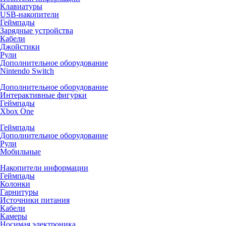
Клавиатуры
USB-накопители
Геймпады
Зарядные устройства
Кабели
Джойстики
Рули
Дополнительное оборудование
Nintendo Switch
Дополнительное оборудование
Интерактивные фигурки
Геймпады
Xbox One
Геймпады
Дополнительное оборудование
Рули
Мобильные
Накопители информации
Геймпады
Колонки
Гарнитуры
Источники питания
Кабели
Камеры
Носимая электроника