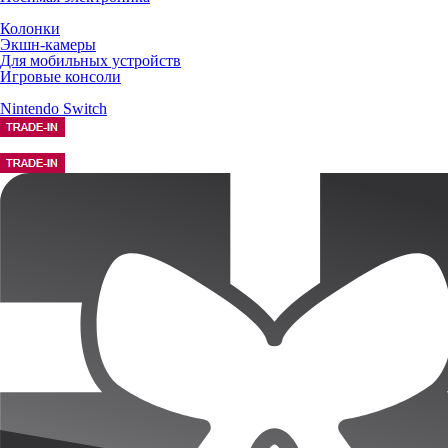
Колонки
Экшн-камеры
Для мобильных устройств
Игровые консоли
Nintendo Switch