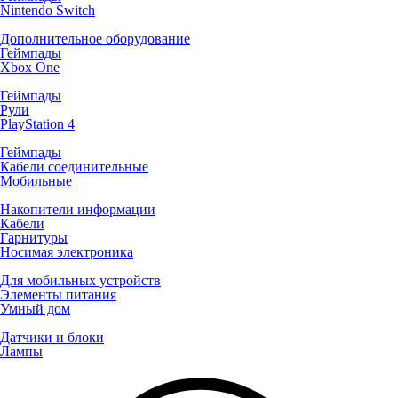
Nintendo Switch
Дополнительное оборудование
Геймпады
Xbox One
Геймпады
Рули
PlayStation 4
Геймпады
Кабели соединительные
Мобильные
Накопители информации
Кабели
Гарнитуры
Носимая электроника
Для мобильных устройств
Элементы питания
Умный дом
Датчики и блоки
Лампы