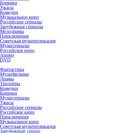
Боевики
Ужасы
Комедии
Музыкальное кино
Российские сериалы
Зарубежные сериалы
Мелодрамы
Приключения
Советская мультипликация
Мультсериалы
Российское кино
Анимэ
DVD
Фантастика
Мультфильмы
Драмы
Триллеры
Комедии
Боевики
Мультсериалы
Ужасы
Российские сериалы
Российское кино
Приключения
Музыкальное кино
Советская мультипликация
Зарубежный сериал