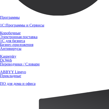
Программы
1С:Программы и Сервисы
Коробочные
Электронная поставка
1С для бизнеса
Бизнес-приложения
Антивирусы
Kaspersky
Dr.Web
Переводчики / Словари
ABBYY Lingvo
Прикладные
ПО для дома и офиса