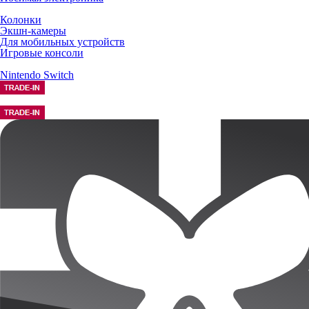
Колонки
Экшн-камеры
Для мобильных устройств
Игровые консоли
Nintendo Switch