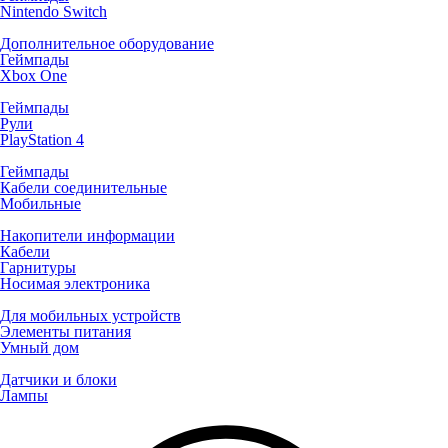
Nintendo Switch
Дополнительное оборудование
Геймпады
Xbox One
Геймпады
Рули
PlayStation 4
Геймпады
Кабели соединительные
Мобильные
Накопители информации
Кабели
Гарнитуры
Носимая электроника
Для мобильных устройств
Элементы питания
Умный дом
Датчики и блоки
Лампы