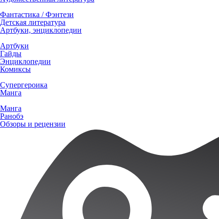
Фантастика / Фэнтези
Детская литература
Артбуки, энциклопедии
Артбуки
Гайды
Энциклопедии
Комиксы
Супергероика
Манга
Манга
Ранобэ
Обзоры и рецензии