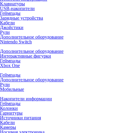
Клавиатуры
USB-накопители
Геймпады
Зарядные устройства
Кабели
Джойстики
Рули
Дополнительное оборудование
Nintendo Switch
Дополнительное оборудование
Интерактивные фигурки
Геймпады
Xbox One
Геймпады
Дополнительное оборудование
Рули
Мобильные
Накопители информации
Геймпады
Колонки
Гарнитуры
Источники питания
Кабели
Камеры
Носимая электроника