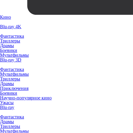
Кино
Blu-ray 4K
Фантастика
Триллеры
Драмы
Боевики
Мультфильмы
Blu-ray 3D
Фантастика
Мультфильмы
Триллеры
Драмы
Приключения
Боевики
Научно-популярное кино
Ужасы
Blu-ray
Фантастика
Драмы
Триллеры
Мультфильмы