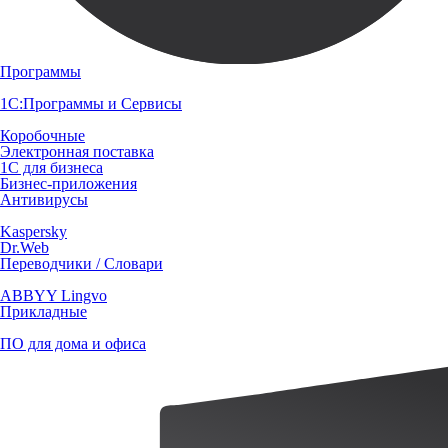
Программы
1С:Программы и Сервисы
Коробочные
Электронная поставка
1С для бизнеса
Бизнес-приложения
Антивирусы
Kaspersky
Dr.Web
Переводчики / Словари
ABBYY Lingvo
Прикладные
ПО для дома и офиса