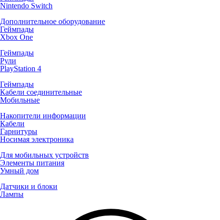
Nintendo Switch
Дополнительное оборудование
Геймпады
Xbox One
Геймпады
Рули
PlayStation 4
Геймпады
Кабели соединительные
Мобильные
Накопители информации
Кабели
Гарнитуры
Носимая электроника
Для мобильных устройств
Элементы питания
Умный дом
Датчики и блоки
Лампы