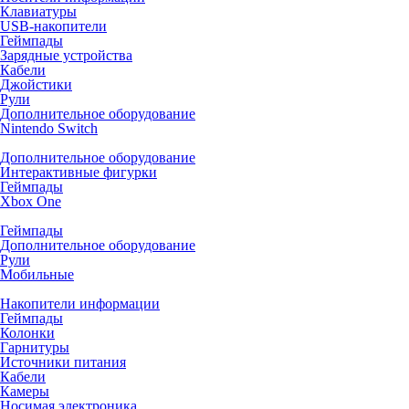
Клавиатуры
USB-накопители
Геймпады
Зарядные устройства
Кабели
Джойстики
Рули
Дополнительное оборудование
Nintendo Switch
Дополнительное оборудование
Интерактивные фигурки
Геймпады
Xbox One
Геймпады
Дополнительное оборудование
Рули
Мобильные
Накопители информации
Геймпады
Колонки
Гарнитуры
Источники питания
Кабели
Камеры
Носимая электроника