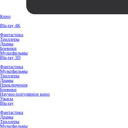
Кино
Blu-ray 4K
Фантастика
Триллеры
Драмы
Боевики
Мультфильмы
Blu-ray 3D
Фантастика
Мультфильмы
Триллеры
Драмы
Приключения
Боевики
Научно-популярное кино
Ужасы
Blu-ray
Фантастика
Драмы
Триллеры
Мультфильмы