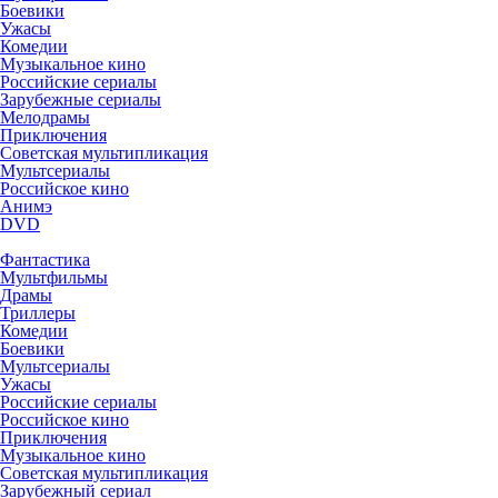
Боевики
Ужасы
Комедии
Музыкальное кино
Российские сериалы
Зарубежные сериалы
Мелодрамы
Приключения
Советская мультипликация
Мультсериалы
Российское кино
Анимэ
DVD
Фантастика
Мультфильмы
Драмы
Триллеры
Комедии
Боевики
Мультсериалы
Ужасы
Российские сериалы
Российское кино
Приключения
Музыкальное кино
Советская мультипликация
Зарубежный сериал