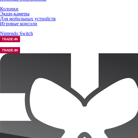
Колонки
Экшн-камеры
Для мобильных устройств
Игровые консоли
Nintendo Switch