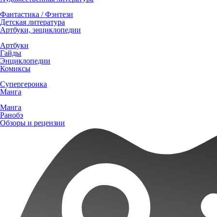
Фантастика / Фэнтези
Детская литература
Артбуки, энциклопедии
Артбуки
Гайды
Энциклопедии
Комиксы
Супергероика
Манга
Манга
Ранобэ
Обзоры и рецензии