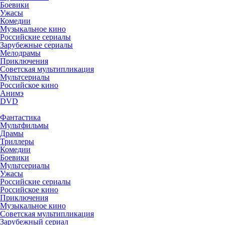
Боевики
Ужасы
Комедии
Музыкальное кино
Российские сериалы
Зарубежные сериалы
Мелодрамы
Приключения
Советская мультипликация
Мультсериалы
Российское кино
Анимэ
DVD
Фантастика
Мультфильмы
Драмы
Триллеры
Комедии
Боевики
Мультсериалы
Ужасы
Российские сериалы
Российское кино
Приключения
Музыкальное кино
Советская мультипликация
Зарубежный сериал