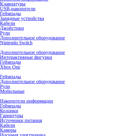
Клавиатуры
USB-накопители
Геймпады
Зарядные устройства
Кабели
Джойстики
Рули
Дополнительное оборудование
Nintendo Switch
Дополнительное оборудование
Интерактивные фигурки
Геймпады
Xbox One
Геймпады
Дополнительное оборудование
Рули
Мобильные
Накопители информации
Геймпады
Колонки
Гарнитуры
Источники питания
Кабели
Камеры
Носимая электроника