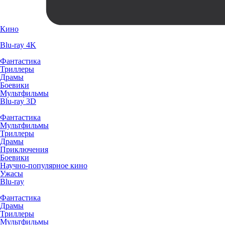
Кино
Blu-ray 4K
Фантастика
Триллеры
Драмы
Боевики
Мультфильмы
Blu-ray 3D
Фантастика
Мультфильмы
Триллеры
Драмы
Приключения
Боевики
Научно-популярное кино
Ужасы
Blu-ray
Фантастика
Драмы
Триллеры
Мультфильмы