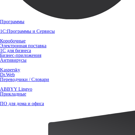
Программы
1С:Программы и Сервисы
Коробочные
Электронная поставка
1С для бизнеса
Бизнес-приложения
Антивирусы
Kaspersky
Dr.Web
Переводчики / Словари
ABBYY Lingvo
Прикладные
ПО для дома и офиса