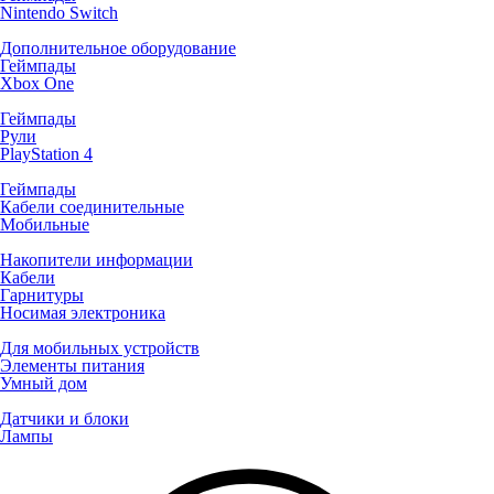
Nintendo Switch
Дополнительное оборудование
Геймпады
Xbox One
Геймпады
Рули
PlayStation 4
Геймпады
Кабели соединительные
Мобильные
Накопители информации
Кабели
Гарнитуры
Носимая электроника
Для мобильных устройств
Элементы питания
Умный дом
Датчики и блоки
Лампы