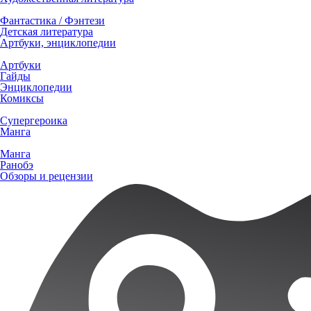
Фантастика / Фэнтези
Детская литература
Артбуки, энциклопедии
Артбуки
Гайды
Энциклопедии
Комиксы
Супергероика
Манга
Манга
Ранобэ
Обзоры и рецензии