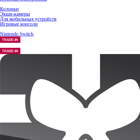
Колонки
Экшн-камеры
Для мобильных устройств
Игровые консоли
Nintendo Switch