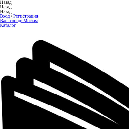
Назад
Назад
Назад
Вход
/
Регистрация
Ваш город:
Москва
Каталог