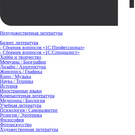
Нехудожественная литература
Бизнес литература
- Сборник вопросов «1С:Профессионал»
- Сборник вопросов «1С:Специалист»
Хобби и творчество
Мемуары / Биографии
Дизайн / Архитектура
Живопись / Графика
Кино / Музыка
Наука / Техника
История
Иностранные языки
Компьютерная литература
Медицина / Биология
Учебная литература
Психология / Саморазвитие
Религия / Эзотерика
Философия
Фотоискусство
Художественная литература