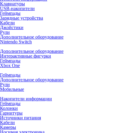
Клавиатуры
USB-накопители
Геймпады
Зарядные устройства
Кабели
Джойстики
Рули
Дополнительное оборудование
Nintendo Switch
Дополнительное оборудование
Интерактивные фигурки
Геймпады
Xbox One
Геймпады
Дополнительное оборудование
Рули
Мобильные
Накопители информации
Геймпады
Колонки
Гарнитуры
Источники питания
Кабели
Камеры
Носимая электроника