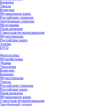
Боевики
Ужасы
Комедии
Музыкальное кино
Российские сериалы
Зарубежные сериалы
Мелодрамы
Приключения
Советская мультипликация
Мультсериалы
Российское кино
Анимэ
DVD
Фантастика
Мультфильмы
Драмы
Триллеры
Комедии
Боевики
Мультсериалы
Ужасы
Российские сериалы
Российское кино
Приключения
Музыкальное кино
Советская мультипликация
Зарубежный сериал