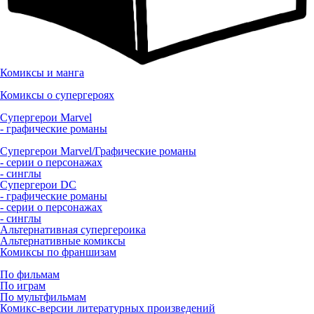
Комиксы и манга
Комиксы о супергероях
Супергерои Marvel
- графические романы
Супергерои Marvel/Графические романы
- серии о персонажах
- синглы
Супергерои DC
- графические романы
- серии о персонажах
- синглы
Альтернативная супергероика
Альтернативные комиксы
Комиксы по франшизам
По фильмам
По играм
По мультфильмам
Комикс-версии литературных произведений