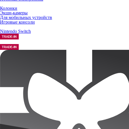
Колонки
Экшн-камеры
Для мобильных устройств
Игровые консоли
Nintendo Switch