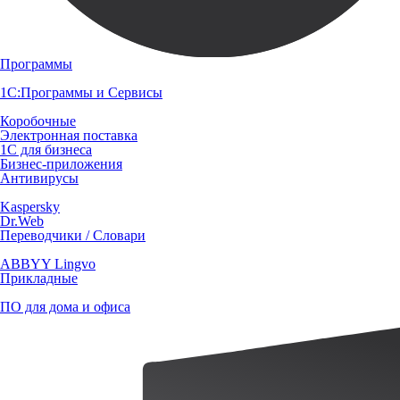
Программы
1С:Программы и Сервисы
Коробочные
Электронная поставка
1С для бизнеса
Бизнес-приложения
Антивирусы
Kaspersky
Dr.Web
Переводчики / Словари
ABBYY Lingvo
Прикладные
ПО для дома и офиса