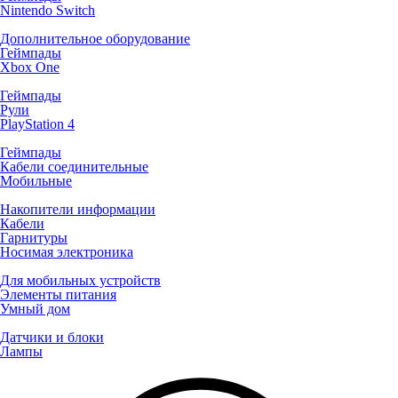
Nintendo Switch
Дополнительное оборудование
Геймпады
Xbox One
Геймпады
Рули
PlayStation 4
Геймпады
Кабели соединительные
Мобильные
Накопители информации
Кабели
Гарнитуры
Носимая электроника
Для мобильных устройств
Элементы питания
Умный дом
Датчики и блоки
Лампы