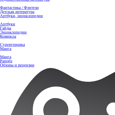
Фантастика / Фэнтези
Детская литература
Артбуки, энциклопедии
Артбуки
Гайды
Энциклопедии
Комиксы
Супергероика
Манга
Манга
Ранобэ
Обзоры и рецензии