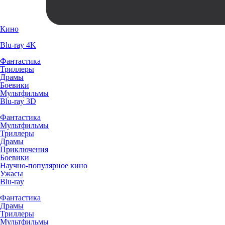
Кино
Blu-ray 4K
Фантастика
Триллеры
Драмы
Боевики
Мультфильмы
Blu-ray 3D
Фантастика
Мультфильмы
Триллеры
Драмы
Приключения
Боевики
Научно-популярное кино
Ужасы
Blu-ray
Фантастика
Драмы
Триллеры
Мультфильмы