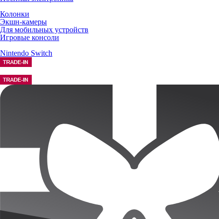
Колонки
Экшн-камеры
Для мобильных устройств
Игровые консоли
Nintendo Switch