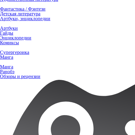
Фантастика / Фэнтези
Детская литература
Артбуки, энциклопедии
Артбуки
Гайды
Энциклопедии
Комиксы
Супергероика
Манга
Манга
Ранобэ
Обзоры и рецензии