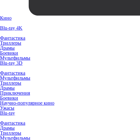
Кино
Blu-ray 4K
Фантастика
Триллеры
Драмы
Боевики
Мультфильмы
Blu-ray 3D
Фантастика
Мультфильмы
Триллеры
Драмы
Приключения
Боевики
Научно-популярное кино
Ужасы
Blu-ray
Фантастика
Драмы
Триллеры
Мультфильмы