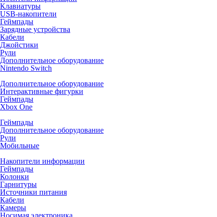
Клавиатуры
USB-накопители
Геймпады
Зарядные устройства
Кабели
Джойстики
Рули
Дополнительное оборудование
Nintendo Switch
Дополнительное оборудование
Интерактивные фигурки
Геймпады
Xbox One
Геймпады
Дополнительное оборудование
Рули
Мобильные
Накопители информации
Геймпады
Колонки
Гарнитуры
Источники питания
Кабели
Камеры
Носимая электроника