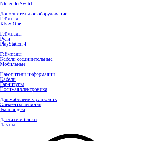
Nintendo Switch
Дополнительное оборудование
Геймпады
Xbox One
Геймпады
Рули
PlayStation 4
Геймпады
Кабели соединительные
Мобильные
Накопители информации
Кабели
Гарнитуры
Носимая электроника
Для мобильных устройств
Элементы питания
Умный дом
Датчики и блоки
Лампы