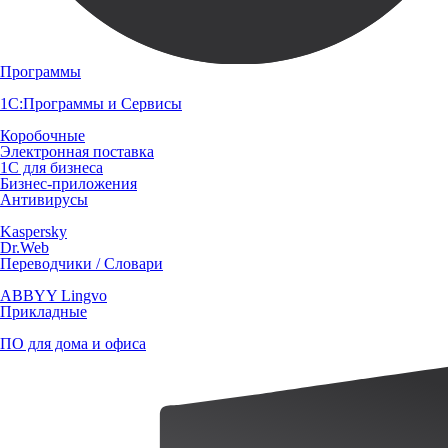
Программы
1С:Программы и Сервисы
Коробочные
Электронная поставка
1С для бизнеса
Бизнес-приложения
Антивирусы
Kaspersky
Dr.Web
Переводчики / Словари
ABBYY Lingvo
Прикладные
ПО для дома и офиса