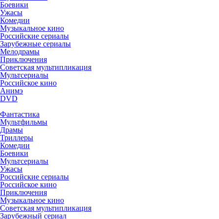
Боевики
Ужасы
Комедии
Музыкальное кино
Российские сериалы
Зарубежные сериалы
Мелодрамы
Приключения
Советская мультипликация
Мультсериалы
Российское кино
Анимэ
DVD
Фантастика
Мультфильмы
Драмы
Триллеры
Комедии
Боевики
Мультсериалы
Ужасы
Российские сериалы
Российское кино
Приключения
Музыкальное кино
Советская мультипликация
Зарубежный сериал