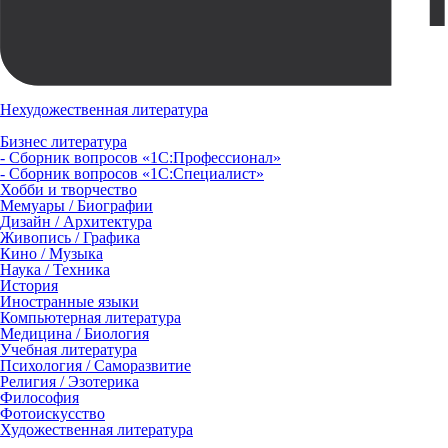
Нехудожественная литература
Бизнес литература
- Сборник вопросов «1С:Профессионал»
- Сборник вопросов «1С:Специалист»
Хобби и творчество
Мемуары / Биографии
Дизайн / Архитектура
Живопись / Графика
Кино / Музыка
Наука / Техника
История
Иностранные языки
Компьютерная литература
Медицина / Биология
Учебная литература
Психология / Саморазвитие
Религия / Эзотерика
Философия
Фотоискусство
Художественная литература