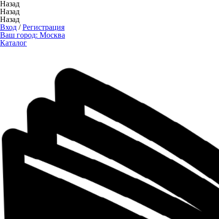
Назад
Назад
Назад
Вход
/
Регистрация
Ваш город:
Москва
Каталог