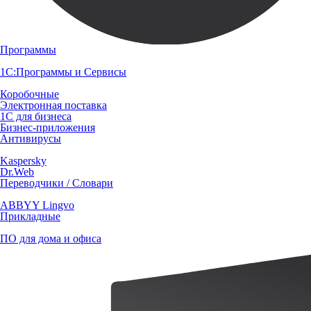
Программы
1С:Программы и Сервисы
Коробочные
Электронная поставка
1С для бизнеса
Бизнес-приложения
Антивирусы
Kaspersky
Dr.Web
Переводчики / Словари
ABBYY Lingvo
Прикладные
ПО для дома и офиса