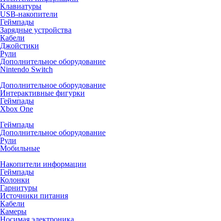
Клавиатуры
USB-накопители
Геймпады
Зарядные устройства
Кабели
Джойстики
Рули
Дополнительное оборудование
Nintendo Switch
Дополнительное оборудование
Интерактивные фигурки
Геймпады
Xbox One
Геймпады
Дополнительное оборудование
Рули
Мобильные
Накопители информации
Геймпады
Колонки
Гарнитуры
Источники питания
Кабели
Камеры
Носимая электроника