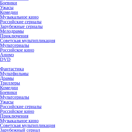
Боевики
Ужасы
Комедии
Музыкальное кино
Российские сериалы
Зарубежные сериалы
Мелодрамы
Приключения
Советская мультипликация
Мультсериалы
Российское кино
Анимэ
DVD
Фантастика
Мультфильмы
Драмы
Триллеры
Комедии
Боевики
Мультсериалы
Ужасы
Российские сериалы
Российское кино
Приключения
Музыкальное кино
Советская мультипликация
Зарубежный сериал