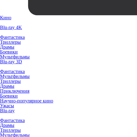
Кино
Blu-ray 4K
Фантастика
Триллеры
Драмы
Боевики
Мультфильмы
Blu-ray 3D
Фантастика
Мультфильмы
Триллеры
Драмы
Приключения
Боевики
Научно-популярное кино
Ужасы
Blu-ray
Фантастика
Драмы
Триллеры
Мультфильмы