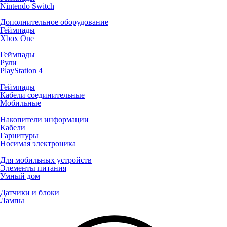
Nintendo Switch
Дополнительное оборудование
Геймпады
Xbox One
Геймпады
Рули
PlayStation 4
Геймпады
Кабели соединительные
Мобильные
Накопители информации
Кабели
Гарнитуры
Носимая электроника
Для мобильных устройств
Элементы питания
Умный дом
Датчики и блоки
Лампы