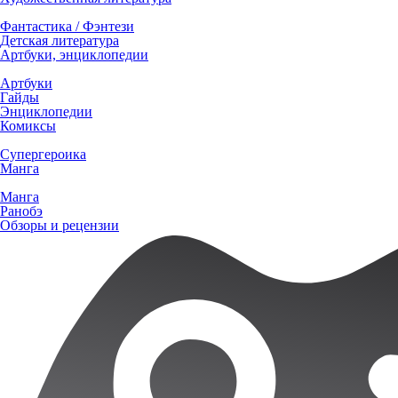
Фантастика / Фэнтези
Детская литература
Артбуки, энциклопедии
Артбуки
Гайды
Энциклопедии
Комиксы
Супергероика
Манга
Манга
Ранобэ
Обзоры и рецензии