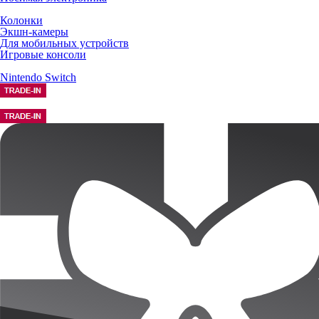
Колонки
Экшн-камеры
Для мобильных устройств
Игровые консоли
Nintendo Switch