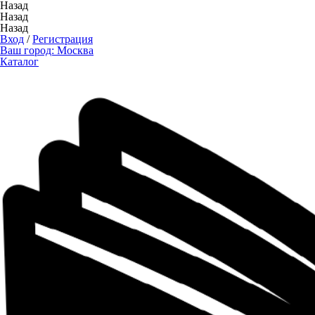
Назад
Назад
Назад
Вход
/
Регистрация
Ваш город:
Москва
Каталог