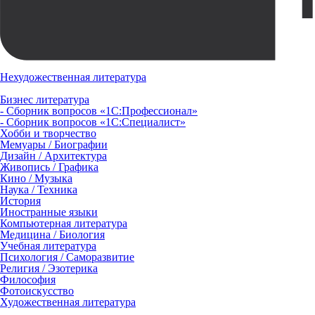
Нехудожественная литература
Бизнес литература
- Сборник вопросов «1С:Профессионал»
- Сборник вопросов «1С:Специалист»
Хобби и творчество
Мемуары / Биографии
Дизайн / Архитектура
Живопись / Графика
Кино / Музыка
Наука / Техника
История
Иностранные языки
Компьютерная литература
Медицина / Биология
Учебная литература
Психология / Саморазвитие
Религия / Эзотерика
Философия
Фотоискусство
Художественная литература