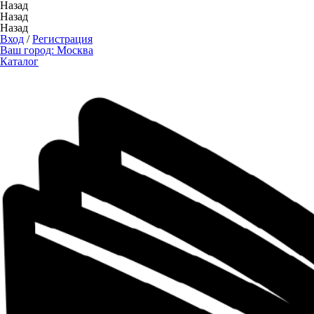
Назад
Назад
Назад
Вход
/
Регистрация
Ваш город:
Москва
Каталог