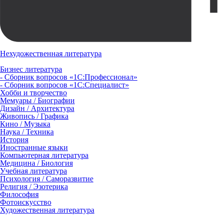
Нехудожественная литература
Бизнес литература
- Сборник вопросов «1С:Профессионал»
- Сборник вопросов «1С:Специалист»
Хобби и творчество
Мемуары / Биографии
Дизайн / Архитектура
Живопись / Графика
Кино / Музыка
Наука / Техника
История
Иностранные языки
Компьютерная литература
Медицина / Биология
Учебная литература
Психология / Саморазвитие
Религия / Эзотерика
Философия
Фотоискусство
Художественная литература