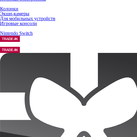
Колонки
Экшн-камеры
Для мобильных устройств
Игровые консоли
Nintendo Switch