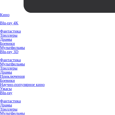
Кино
Blu-ray 4K
Фантастика
Триллеры
Драмы
Боевики
Мультфильмы
Blu-ray 3D
Фантастика
Мультфильмы
Триллеры
Драмы
Приключения
Боевики
Научно-популярное кино
Ужасы
Blu-ray
Фантастика
Драмы
Триллеры
Мультфильмы