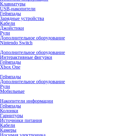
Клавиатуры
USB-накопители
Геймпады
Зарядные устройства
Кабели
Джойстики
Рули
Дополнительное оборудование
Nintendo Switch
Дополнительное оборудование
Интерактивные фигурки
Геймпады
Xbox One
Геймпады
Дополнительное оборудование
Рули
Мобильные
Накопители информации
Геймпады
Колонки
Гарнитуры
Источники питания
Кабели
Камеры
Носимая электроника