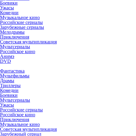
Боевики
Ужасы
Комедии
Музыкальное кино
Российские сериалы
Зарубежные сериалы
Мелодрамы
Приключения
Советская мультипликация
Мультсериалы
Российское кино
Анимэ
DVD
Фантастика
Мультфильмы
Драмы
Триллеры
Комедии
Боевики
Мультсериалы
Ужасы
Российские сериалы
Российское кино
Приключения
Музыкальное кино
Советская мультипликация
Зарубежный сериал