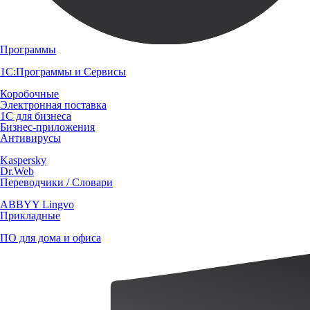
Программы
1С:Программы и Сервисы
Коробочные
Электронная поставка
1С для бизнеса
Бизнес-приложения
Антивирусы
Kaspersky
Dr.Web
Переводчики / Словари
ABBYY Lingvo
Прикладные
ПО для дома и офиса