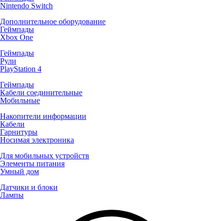
Nintendo Switch
Дополнительное оборудование
Геймпады
Xbox One
Геймпады
Рули
PlayStation 4
Геймпады
Кабели соединительные
Мобильные
Накопители информации
Кабели
Гарнитуры
Носимая электроника
Для мобильных устройств
Элементы питания
Умный дом
Датчики и блоки
Лампы