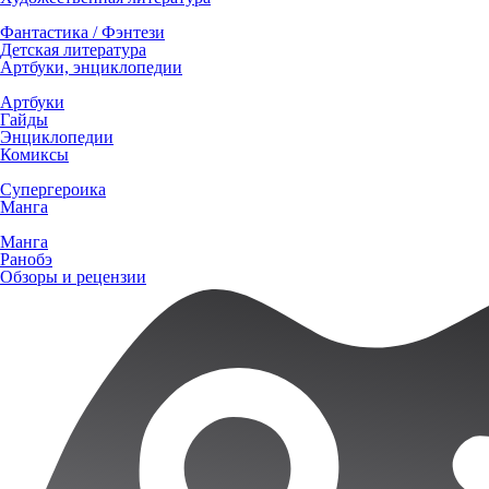
Фантастика / Фэнтези
Детская литература
Артбуки, энциклопедии
Артбуки
Гайды
Энциклопедии
Комиксы
Супергероика
Манга
Манга
Ранобэ
Обзоры и рецензии