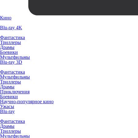
Кино
Blu-ray 4K
Фантастика
Триллеры
Драмы
Боевики
Мультфильмы
Blu-ray 3D
Фантастика
Мультфильмы
Триллеры
Драмы
Приключения
Боевики
Научно-популярное кино
Ужасы
Blu-ray
Фантастика
Драмы
Триллеры
Мультфильмы