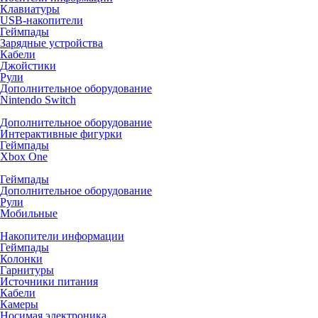
Клавиатуры
USB-накопители
Геймпады
Зарядные устройства
Кабели
Джойстики
Рули
Дополнительное оборудование
Nintendo Switch
Дополнительное оборудование
Интерактивные фигурки
Геймпады
Xbox One
Геймпады
Дополнительное оборудование
Рули
Мобильные
Накопители информации
Геймпады
Колонки
Гарнитуры
Источники питания
Кабели
Камеры
Носимая электроника