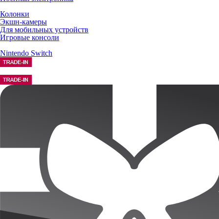
Колонки
Экшн-камеры
Для мобильных устройств
Игровые консоли
Nintendo Switch