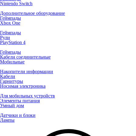
Nintendo Switch
Дополнительное оборудование
Геймпады
Xbox One
Геймпады
Рули
PlayStation 4
Геймпады
Кабели соединительные
Мобильные
Накопители информации
Кабели
Гарнитуры
Носимая электроника
Для мобильных устройств
Элементы питания
Умный дом
Датчики и блоки
Лампы