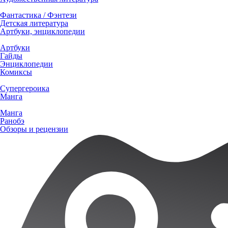
Фантастика / Фэнтези
Детская литература
Артбуки, энциклопедии
Артбуки
Гайды
Энциклопедии
Комиксы
Супергероика
Манга
Манга
Ранобэ
Обзоры и рецензии