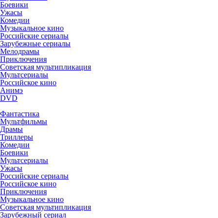
Боевики
Ужасы
Комедии
Музыкальное кино
Российские сериалы
Зарубежные сериалы
Мелодрамы
Приключения
Советская мультипликация
Мультсериалы
Российское кино
Анимэ
DVD
Фантастика
Мультфильмы
Драмы
Триллеры
Комедии
Боевики
Мультсериалы
Ужасы
Российские сериалы
Российское кино
Приключения
Музыкальное кино
Советская мультипликация
Зарубежный сериал