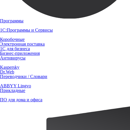
Программы
1С:Программы и Сервисы
Коробочные
Электронная поставка
1С для бизнеса
Бизнес-приложения
Антивирусы
Kaspersky
Dr.Web
Переводчики / Словари
ABBYY Lingvo
Прикладные
ПО для дома и офиса