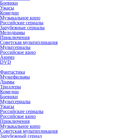
Боевики
Ужасы
Комедии
Музыкальное кино
Российские сериалы
Зарубежные сериалы
Мелодрамы
Приключения
Советская мультипликация
Мультсериалы
Российское кино
Анимэ
DVD
Фантастика
Мультфильмы
Драмы
Триллеры
Комедии
Боевики
Мультсериалы
Ужасы
Российские сериалы
Российское кино
Приключения
Музыкальное кино
Советская мультипликация
Зарубежный сериал