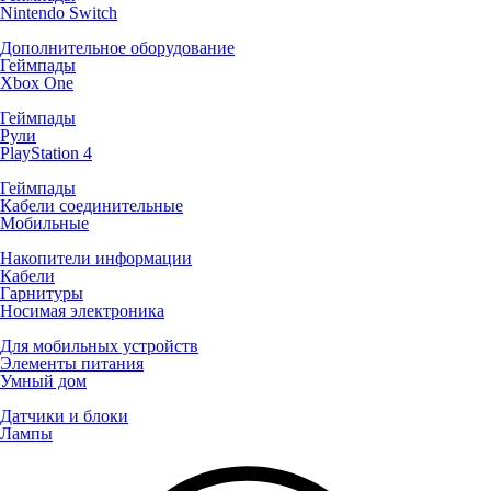
Nintendo Switch
Дополнительное оборудование
Геймпады
Xbox One
Геймпады
Рули
PlayStation 4
Геймпады
Кабели соединительные
Мобильные
Накопители информации
Кабели
Гарнитуры
Носимая электроника
Для мобильных устройств
Элементы питания
Умный дом
Датчики и блоки
Лампы