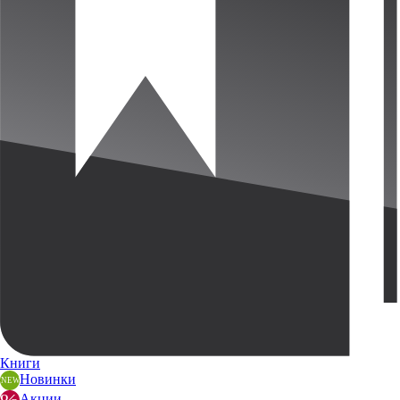
Книги
Новинки
Акции