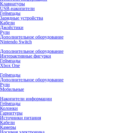
Клавиатуры
USB-накопители
Геймпады
Зарядные устройства
Кабели
Джойстики
Рули
Дополнительное оборудование
Nintendo Switch
Дополнительное оборудование
Интерактивные фигурки
Геймпады
Xbox One
Геймпады
Дополнительное оборудование
Рули
Мобильные
Накопители информации
Геймпады
Колонки
Гарнитуры
Источники питания
Кабели
Камеры
Носимая электроника