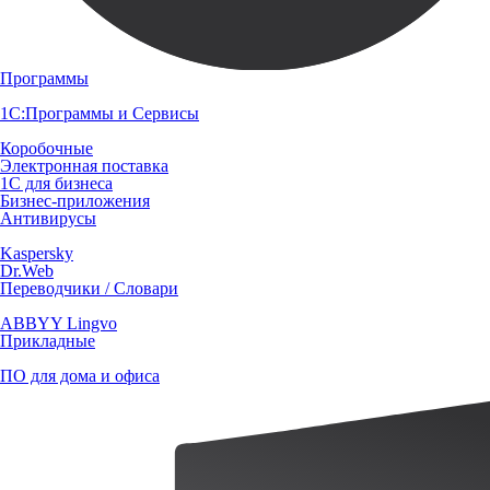
Программы
1С:Программы и Сервисы
Коробочные
Электронная поставка
1С для бизнеса
Бизнес-приложения
Антивирусы
Kaspersky
Dr.Web
Переводчики / Словари
ABBYY Lingvo
Прикладные
ПО для дома и офиса