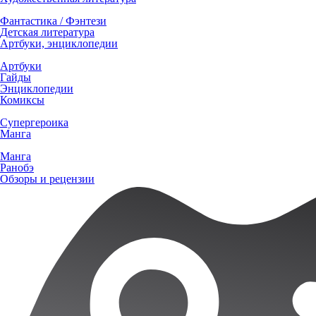
Фантастика / Фэнтези
Детская литература
Артбуки, энциклопедии
Артбуки
Гайды
Энциклопедии
Комиксы
Супергероика
Манга
Манга
Ранобэ
Обзоры и рецензии