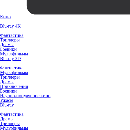
Кино
Blu-ray 4K
Фантастика
Триллеры
Драмы
Боевики
Мультфильмы
Blu-ray 3D
Фантастика
Мультфильмы
Триллеры
Драмы
Приключения
Боевики
Научно-популярное кино
Ужасы
Blu-ray
Фантастика
Драмы
Триллеры
Мультфильмы