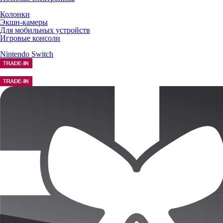
Колонки
Экшн-камеры
Для мобильных устройств
Игровые консоли
Nintendo Switch