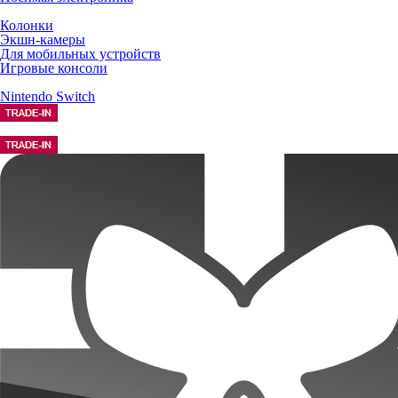
Колонки
Экшн-камеры
Для мобильных устройств
Игровые консоли
Nintendo Switch