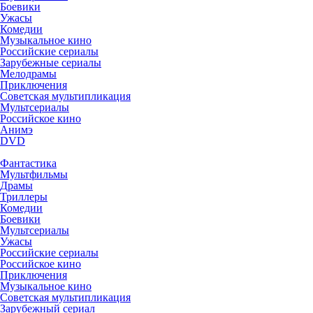
Боевики
Ужасы
Комедии
Музыкальное кино
Российские сериалы
Зарубежные сериалы
Мелодрамы
Приключения
Советская мультипликация
Мультсериалы
Российское кино
Анимэ
DVD
Фантастика
Мультфильмы
Драмы
Триллеры
Комедии
Боевики
Мультсериалы
Ужасы
Российские сериалы
Российское кино
Приключения
Музыкальное кино
Советская мультипликация
Зарубежный сериал