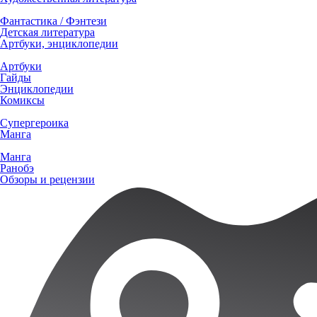
Фантастика / Фэнтези
Детская литература
Артбуки, энциклопедии
Артбуки
Гайды
Энциклопедии
Комиксы
Супергероика
Манга
Манга
Ранобэ
Обзоры и рецензии