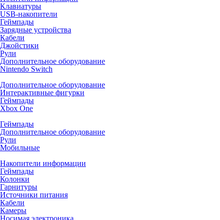
Клавиатуры
USB-накопители
Геймпады
Зарядные устройства
Кабели
Джойстики
Рули
Дополнительное оборудование
Nintendo Switch
Дополнительное оборудование
Интерактивные фигурки
Геймпады
Xbox One
Геймпады
Дополнительное оборудование
Рули
Мобильные
Накопители информации
Геймпады
Колонки
Гарнитуры
Источники питания
Кабели
Камеры
Носимая электроника