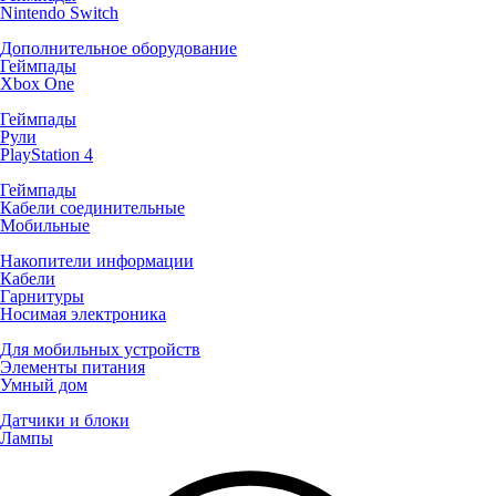
Nintendo Switch
Дополнительное оборудование
Геймпады
Xbox One
Геймпады
Рули
PlayStation 4
Геймпады
Кабели соединительные
Мобильные
Накопители информации
Кабели
Гарнитуры
Носимая электроника
Для мобильных устройств
Элементы питания
Умный дом
Датчики и блоки
Лампы