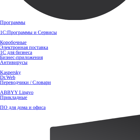
Программы
1С:Программы и Сервисы
Коробочные
Электронная поставка
1С для бизнеса
Бизнес-приложения
Антивирусы
Kaspersky
Dr.Web
Переводчики / Словари
ABBYY Lingvo
Прикладные
ПО для дома и офиса