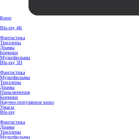
Кино
Blu-ray 4K
Фантастика
Триллеры
Драмы
Боевики
Мультфильмы
Blu-ray 3D
Фантастика
Мультфильмы
Триллеры
Драмы
Приключения
Боевики
Научно-популярное кино
Ужасы
Blu-ray
Фантастика
Драмы
Триллеры
Мультфильмы