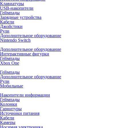
Клавиатуры
USB-накопители
Геймпады
Зарядные устройства
Кабели
Джойстики
Рули
Дополнительное оборудование
Nintendo Switch
Дополнительное оборудование
Интерактивные фигурки
Геймпады
Xbox One
Геймпады
Дополнительное оборудование
Рули
Мобильные
Накопители информации
Геймпады
Колонки
Гарнитуры
Источники питания
Кабели
Камеры
Носимая электроника