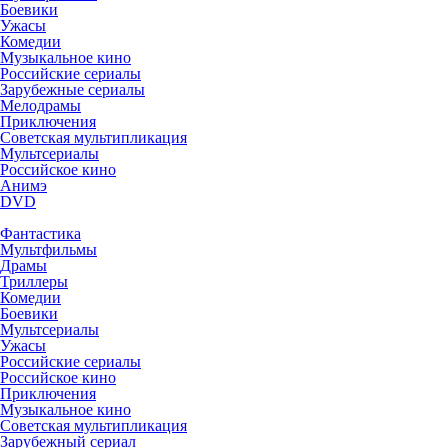
Боевики
Ужасы
Комедии
Музыкальное кино
Российские сериалы
Зарубежные сериалы
Мелодрамы
Приключения
Советская мультипликация
Мультсериалы
Российское кино
Анимэ
DVD
Фантастика
Мультфильмы
Драмы
Триллеры
Комедии
Боевики
Мультсериалы
Ужасы
Российские сериалы
Российское кино
Приключения
Музыкальное кино
Советская мультипликация
Зарубежный сериал