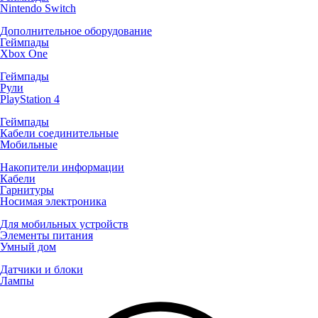
Nintendo Switch
Дополнительное оборудование
Геймпады
Xbox One
Геймпады
Рули
PlayStation 4
Геймпады
Кабели соединительные
Мобильные
Накопители информации
Кабели
Гарнитуры
Носимая электроника
Для мобильных устройств
Элементы питания
Умный дом
Датчики и блоки
Лампы