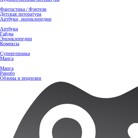
Фантастика / Фэнтези
Детская литература
Артбуки, энциклопедии
Артбуки
Гайды
Энциклопедии
Комиксы
Супергероика
Манга
Манга
Ранобэ
Обзоры и рецензии