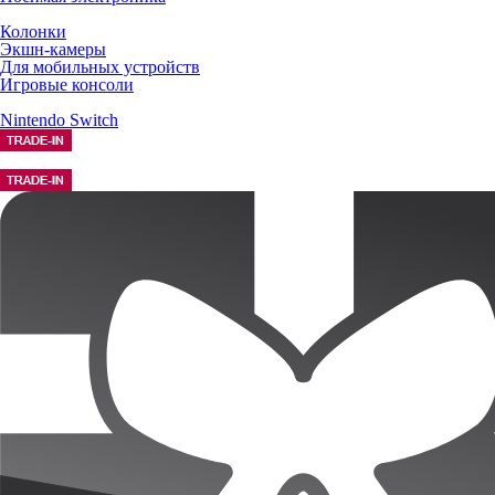
Колонки
Экшн-камеры
Для мобильных устройств
Игровые консоли
Nintendo Switch