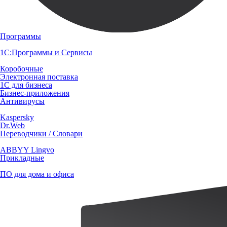
Программы
1С:Программы и Сервисы
Коробочные
Электронная поставка
1С для бизнеса
Бизнес-приложения
Антивирусы
Kaspersky
Dr.Web
Переводчики / Словари
ABBYY Lingvo
Прикладные
ПО для дома и офиса