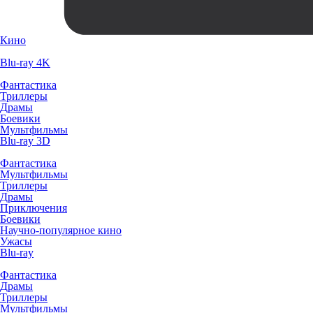
Кино
Blu-ray 4K
Фантастика
Триллеры
Драмы
Боевики
Мультфильмы
Blu-ray 3D
Фантастика
Мультфильмы
Триллеры
Драмы
Приключения
Боевики
Научно-популярное кино
Ужасы
Blu-ray
Фантастика
Драмы
Триллеры
Мультфильмы