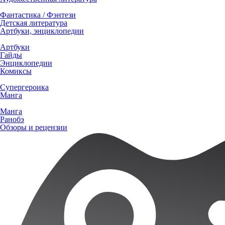
Фантастика / Фэнтези
Детская литература
Артбуки, энциклопедии
Артбуки
Гайды
Энциклопедии
Комиксы
Супергероика
Манга
Манга
Ранобэ
Обзоры и рецензии