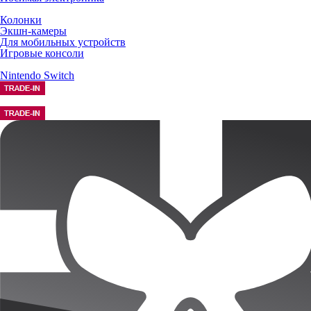
Колонки
Экшн-камеры
Для мобильных устройств
Игровые консоли
Nintendo Switch