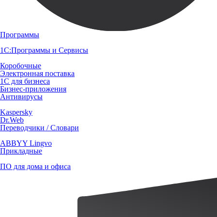
Программы
1С:Программы и Сервисы
Коробочные
Электронная поставка
1С для бизнеса
Бизнес-приложения
Антивирусы
Kaspersky
Dr.Web
Переводчики / Словари
ABBYY Lingvo
Прикладные
ПО для дома и офиса