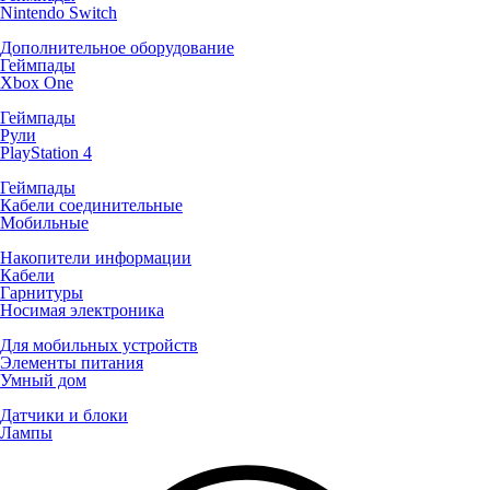
Nintendo Switch
Дополнительное оборудование
Геймпады
Xbox One
Геймпады
Рули
PlayStation 4
Геймпады
Кабели соединительные
Мобильные
Накопители информации
Кабели
Гарнитуры
Носимая электроника
Для мобильных устройств
Элементы питания
Умный дом
Датчики и блоки
Лампы