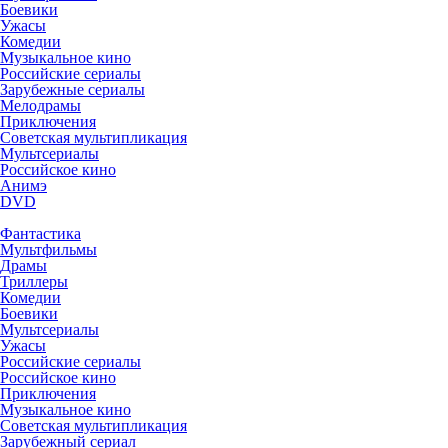
Боевики
Ужасы
Комедии
Музыкальное кино
Российские сериалы
Зарубежные сериалы
Мелодрамы
Приключения
Советская мультипликация
Мультсериалы
Российское кино
Анимэ
DVD
Фантастика
Мультфильмы
Драмы
Триллеры
Комедии
Боевики
Мультсериалы
Ужасы
Российские сериалы
Российское кино
Приключения
Музыкальное кино
Советская мультипликация
Зарубежный сериал