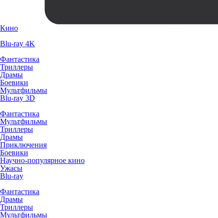
Кино
Blu-ray 4K
Фантастика
Триллеры
Драмы
Боевики
Мультфильмы
Blu-ray 3D
Фантастика
Мультфильмы
Триллеры
Драмы
Приключения
Боевики
Научно-популярное кино
Ужасы
Blu-ray
Фантастика
Драмы
Триллеры
Мультфильмы