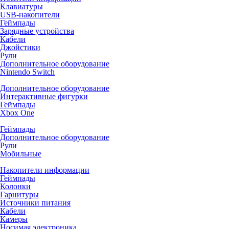
Клавиатуры
USB-накопители
Геймпады
Зарядные устройства
Кабели
Джойстики
Рули
Дополнительное оборудование
Nintendo Switch
Дополнительное оборудование
Интерактивные фигурки
Геймпады
Xbox One
Геймпады
Дополнительное оборудование
Рули
Мобильные
Накопители информации
Геймпады
Колонки
Гарнитуры
Источники питания
Кабели
Камеры
Носимая электроника