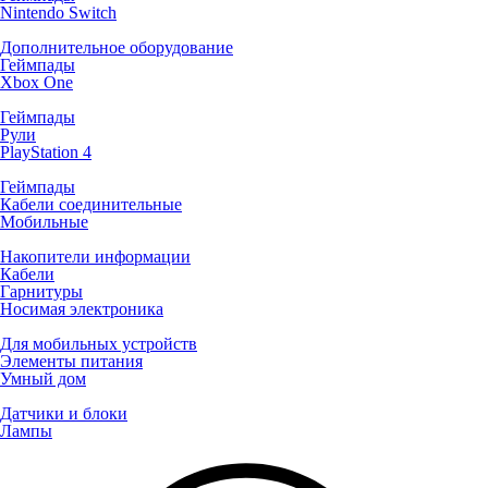
Nintendo Switch
Дополнительное оборудование
Геймпады
Xbox One
Геймпады
Рули
PlayStation 4
Геймпады
Кабели соединительные
Мобильные
Накопители информации
Кабели
Гарнитуры
Носимая электроника
Для мобильных устройств
Элементы питания
Умный дом
Датчики и блоки
Лампы