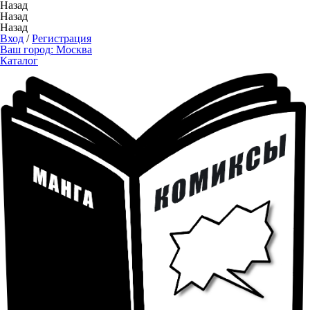
Назад
Назад
Назад
Вход
/
Регистрация
Ваш город:
Москва
Каталог