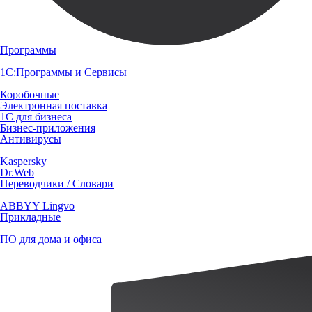
Программы
1С:Программы и Сервисы
Коробочные
Электронная поставка
1С для бизнеса
Бизнес-приложения
Антивирусы
Kaspersky
Dr.Web
Переводчики / Словари
ABBYY Lingvo
Прикладные
ПО для дома и офиса