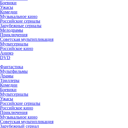
Боевики
Ужасы
Комедии
Музыкальное кино
Российские сериалы
Зарубежные сериалы
Мелодрамы
Приключения
Советская мультипликация
Мультсериалы
Российское кино
Анимэ
DVD
Фантастика
Мультфильмы
Драмы
Триллеры
Комедии
Боевики
Мультсериалы
Ужасы
Российские сериалы
Российское кино
Приключения
Музыкальное кино
Советская мультипликация
Зарубежный сериал