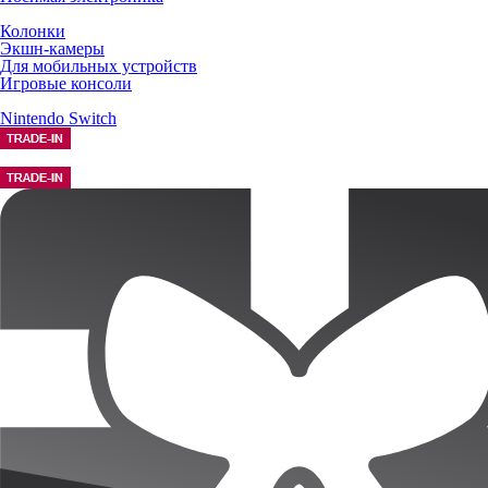
Колонки
Экшн-камеры
Для мобильных устройств
Игровые консоли
Nintendo Switch