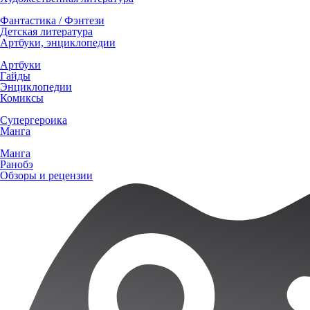
Фантастика / Фэнтези
Детская литература
Артбуки, энциклопедии
Артбуки
Гайды
Энциклопедии
Комиксы
Супергероика
Манга
Манга
Ранобэ
Обзоры и рецензии