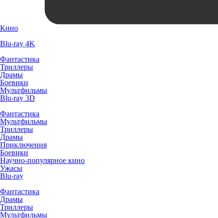
Кино
Blu-ray 4K
Фантастика
Триллеры
Драмы
Боевики
Мультфильмы
Blu-ray 3D
Фантастика
Мультфильмы
Триллеры
Драмы
Приключения
Боевики
Научно-популярное кино
Ужасы
Blu-ray
Фантастика
Драмы
Триллеры
Мультфильмы