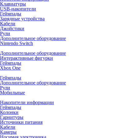
Клавиатуры
USB-накопители
Геймпады
Зарядные устройства
Кабели
Джойстики
Рули
Дополнительное оборудование
Nintendo Switch
Дополнительное оборудование
Интерактивные фигурки
Геймпады
Xbox One
Геймпады
Дополнительное оборудование
Рули
Мобильные
Накопители информации
Геймпады
Колонки
Гарнитуры
Источники питания
Кабели
Камеры
Носимая электроника