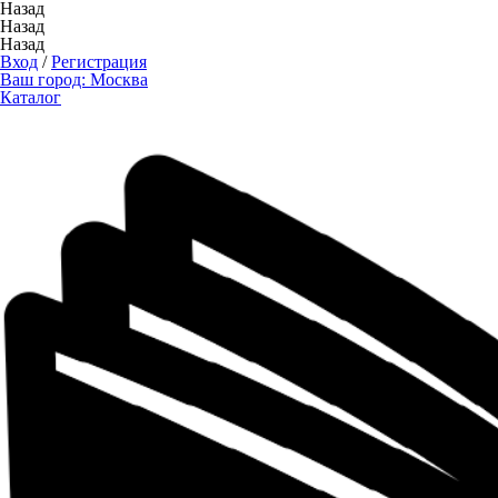
Назад
Назад
Назад
Вход
/
Регистрация
Ваш город:
Москва
Каталог