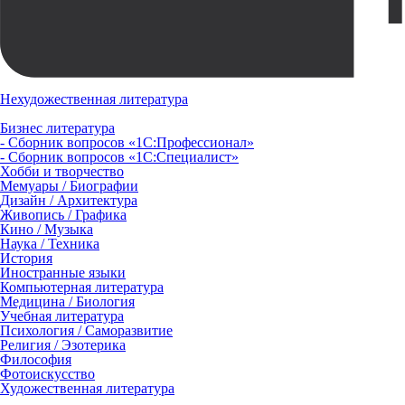
Нехудожественная литература
Бизнес литература
- Сборник вопросов «1С:Профессионал»
- Сборник вопросов «1С:Специалист»
Хобби и творчество
Мемуары / Биографии
Дизайн / Архитектура
Живопись / Графика
Кино / Музыка
Наука / Техника
История
Иностранные языки
Компьютерная литература
Медицина / Биология
Учебная литература
Психология / Саморазвитие
Религия / Эзотерика
Философия
Фотоискусство
Художественная литература