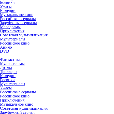
Боевики
Ужасы
Комедии
Музыкальное кино
Российские сериалы
Зарубежные сериалы
Мелодрамы
Приключения
Советская мультипликация
Мультсериалы
Российское кино
Анимэ
DVD
Фантастика
Мультфильмы
Драмы
Триллеры
Комедии
Боевики
Мультсериалы
Ужасы
Российские сериалы
Российское кино
Приключения
Музыкальное кино
Советская мультипликация
Зарубежный сериал