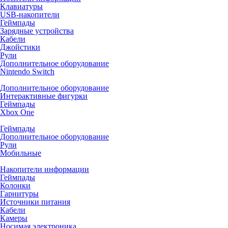
Клавиатуры
USB-накопители
Геймпады
Зарядные устройства
Кабели
Джойстики
Рули
Дополнительное оборудование
Nintendo Switch
Дополнительное оборудование
Интерактивные фигурки
Геймпады
Xbox One
Геймпады
Дополнительное оборудование
Рули
Мобильные
Накопители информации
Геймпады
Колонки
Гарнитуры
Источники питания
Кабели
Камеры
Носимая электроника