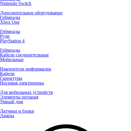
Nintendo Switch
Дополнительное оборудование
Геймпады
Xbox One
Геймпады
Рули
PlayStation 4
Геймпады
Кабели соединительные
Мобильные
Накопители информации
Кабели
Гарнитуры
Носимая электроника
Для мобильных устройств
Элементы питания
Умный дом
Датчики и блоки
Лампы