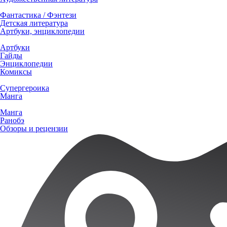
Фантастика / Фэнтези
Детская литература
Артбуки, энциклопедии
Артбуки
Гайды
Энциклопедии
Комиксы
Супергероика
Манга
Манга
Ранобэ
Обзоры и рецензии