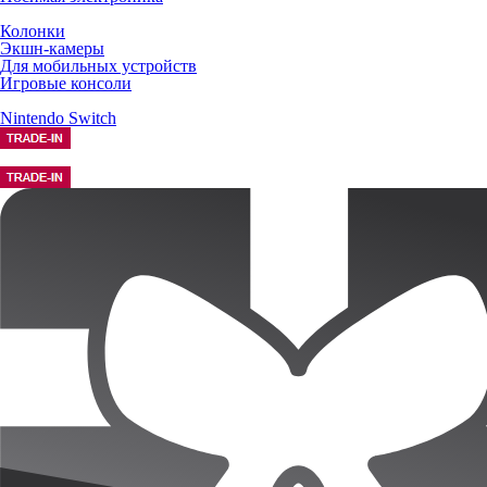
Колонки
Экшн-камеры
Для мобильных устройств
Игровые консоли
Nintendo Switch