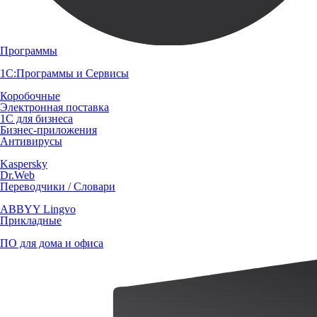
Программы
1С:Программы и Сервисы
Коробочные
Электронная поставка
1С для бизнеса
Бизнес-приложения
Антивирусы
Kaspersky
Dr.Web
Переводчики / Словари
ABBYY Lingvo
Прикладные
ПО для дома и офиса