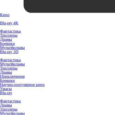
Кино
Blu-ray 4K
Фантастика
Триллеры
Драмы
Боевики
Мультфильмы
Blu-ray 3D
Фантастика
Мультфильмы
Триллеры
Драмы
Приключения
Боевики
Научно-популярное кино
Ужасы
Blu-ray
Фантастика
Драмы
Триллеры
Мультфильмы