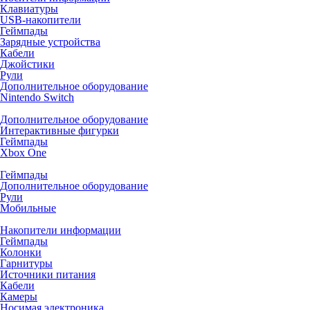
Клавиатуры
USB-накопители
Геймпады
Зарядные устройства
Кабели
Джойстики
Рули
Дополнительное оборудование
Nintendo Switch
Дополнительное оборудование
Интерактивные фигурки
Геймпады
Xbox One
Геймпады
Дополнительное оборудование
Рули
Мобильные
Накопители информации
Геймпады
Колонки
Гарнитуры
Источники питания
Кабели
Камеры
Носимая электроника