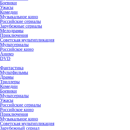
Боевики
Ужасы
Комедии
Музыкальное кино
Российские сериалы
Зарубежные сериалы
Мелодрамы
Приключения
Советская мультипликация
Мультсериалы
Российское кино
Анимэ
DVD
Фантастика
Мультфильмы
Драмы
Триллеры
Комедии
Боевики
Мультсериалы
Ужасы
Российские сериалы
Российское кино
Приключения
Музыкальное кино
Советская мультипликация
Зарубежный сериал