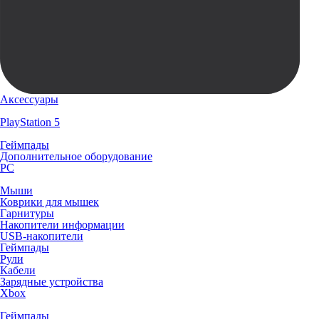
Аксессуары
PlayStation 5
Геймпады
Дополнительное оборудование
PC
Мыши
Коврики для мышек
Гарнитуры
Накопители информации
USB-накопители
Геймпады
Рули
Кабели
Зарядные устройства
Xbox
Геймпады