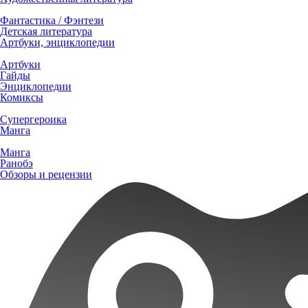
Фантастика / Фэнтези
Детская литература
Артбуки, энциклопедии
Артбуки
Гайды
Энциклопедии
Комиксы
Супергероика
Манга
Манга
Ранобэ
Обзоры и рецензии