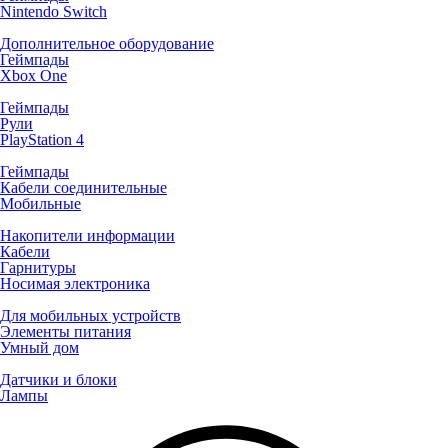
Nintendo Switch
Дополнительное оборудование
Геймпады
Xbox One
Геймпады
Рули
PlayStation 4
Геймпады
Кабели соединительные
Мобильные
Накопители информации
Кабели
Гарнитуры
Носимая электроника
Для мобильных устройств
Элементы питания
Умный дом
Датчики и блоки
Лампы