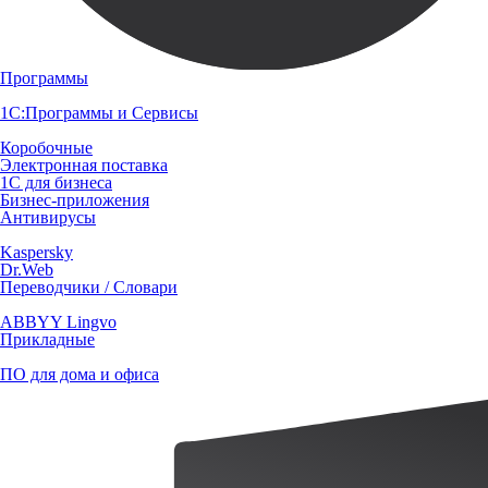
Программы
1С:Программы и Сервисы
Коробочные
Электронная поставка
1С для бизнеса
Бизнес-приложения
Антивирусы
Kaspersky
Dr.Web
Переводчики / Словари
ABBYY Lingvo
Прикладные
ПО для дома и офиса