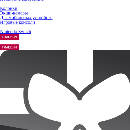
Колонки
Экшн-камеры
Для мобильных устройств
Игровые консоли
Nintendo Switch