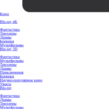
Кино
Blu-ray 4K
Фантастика
Триллеры
Драмы
Боевики
Мультфильмы
Blu-ray 3D
Фантастика
Мультфильмы
Триллеры
Драмы
Приключения
Боевики
Научно-популярное кино
Ужасы
Blu-ray
Фантастика
Драмы
Триллеры
Мультфильмы