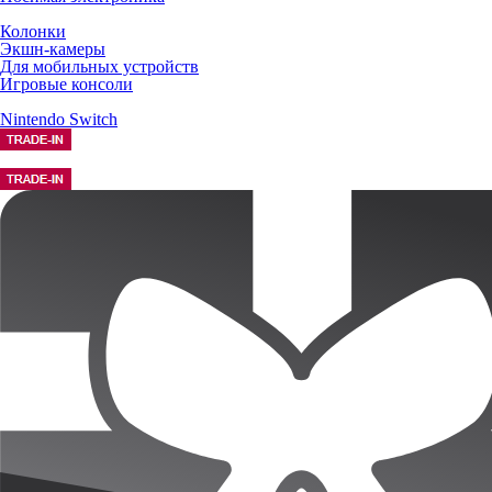
Колонки
Экшн-камеры
Для мобильных устройств
Игровые консоли
Nintendo Switch