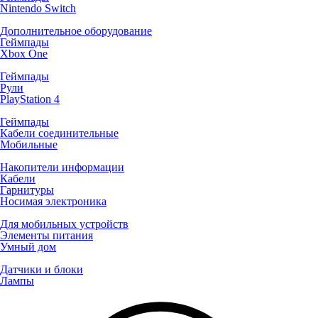
Nintendo Switch
Дополнительное оборудование
Геймпады
Xbox One
Геймпады
Рули
PlayStation 4
Геймпады
Кабели соединительные
Мобильные
Накопители информации
Кабели
Гарнитуры
Носимая электроника
Для мобильных устройств
Элементы питания
Умный дом
Датчики и блоки
Лампы