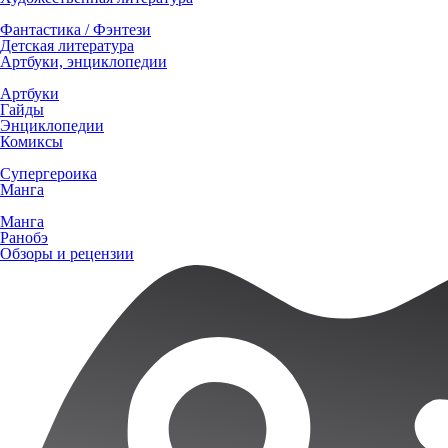
Фантастика / Фэнтези
Детская литература
Артбуки, энциклопедии
Артбуки
Гайды
Энциклопедии
Комиксы
Супергероика
Манга
Манга
Ранобэ
Обзоры и рецензии