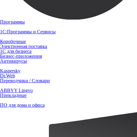
Программы
1С:Программы и Сервисы
Коробочные
Электронная поставка
1С для бизнеса
Бизнес-приложения
Антивирусы
Kaspersky
Dr.Web
Переводчики / Словари
ABBYY Lingvo
Прикладные
ПО для дома и офиса