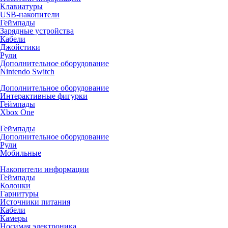
Клавиатуры
USB-накопители
Геймпады
Зарядные устройства
Кабели
Джойстики
Рули
Дополнительное оборудование
Nintendo Switch
Дополнительное оборудование
Интерактивные фигурки
Геймпады
Xbox One
Геймпады
Дополнительное оборудование
Рули
Мобильные
Накопители информации
Геймпады
Колонки
Гарнитуры
Источники питания
Кабели
Камеры
Носимая электроника