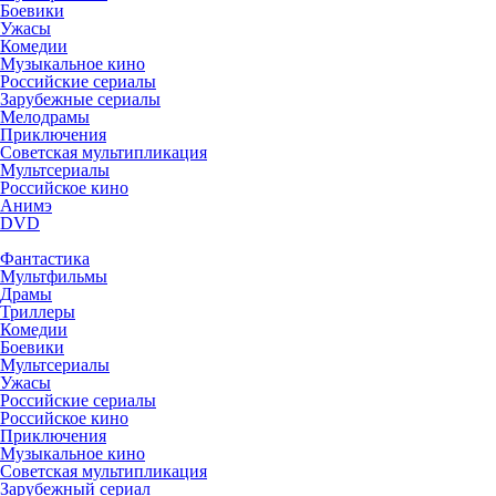
Боевики
Ужасы
Комедии
Музыкальное кино
Российские сериалы
Зарубежные сериалы
Мелодрамы
Приключения
Советская мультипликация
Мультсериалы
Российское кино
Анимэ
DVD
Фантастика
Мультфильмы
Драмы
Триллеры
Комедии
Боевики
Мультсериалы
Ужасы
Российские сериалы
Российское кино
Приключения
Музыкальное кино
Советская мультипликация
Зарубежный сериал