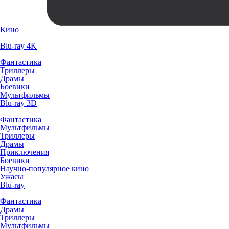
Кино
Blu-ray 4K
Фантастика
Триллеры
Драмы
Боевики
Мультфильмы
Blu-ray 3D
Фантастика
Мультфильмы
Триллеры
Драмы
Приключения
Боевики
Научно-популярное кино
Ужасы
Blu-ray
Фантастика
Драмы
Триллеры
Мультфильмы