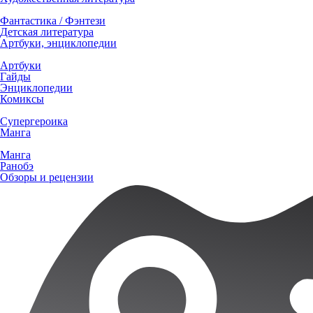
Фантастика / Фэнтези
Детская литература
Артбуки, энциклопедии
Артбуки
Гайды
Энциклопедии
Комиксы
Супергероика
Манга
Манга
Ранобэ
Обзоры и рецензии