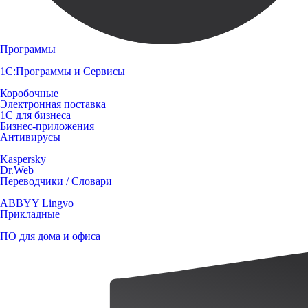
Программы
1С:Программы и Сервисы
Коробочные
Электронная поставка
1С для бизнеса
Бизнес-приложения
Антивирусы
Kaspersky
Dr.Web
Переводчики / Словари
ABBYY Lingvo
Прикладные
ПО для дома и офиса