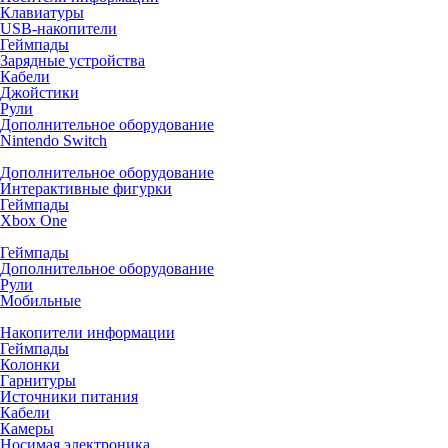
Клавиатуры
USB-накопители
Геймпады
Зарядные устройства
Кабели
Джойстики
Рули
Дополнительное оборудование
Nintendo Switch
Дополнительное оборудование
Интерактивные фигурки
Геймпады
Xbox One
Геймпады
Дополнительное оборудование
Рули
Мобильные
Накопители информации
Геймпады
Колонки
Гарнитуры
Источники питания
Кабели
Камеры
Носимая электроника