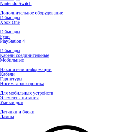
Nintendo Switch
Дополнительное оборудование
Геймпады
Xbox One
Геймпады
Рули
PlayStation 4
Геймпады
Кабели соединительные
Мобильные
Накопители информации
Кабели
Гарнитуры
Носимая электроника
Для мобильных устройств
Элементы питания
Умный дом
Датчики и блоки
Лампы