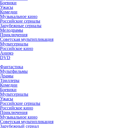
Боевики
Ужасы
Комедии
Музыкальное кино
Российские сериалы
Зарубежные сериалы
Мелодрамы
Приключения
Советская мультипликация
Мультсериалы
Российское кино
Анимэ
DVD
Фантастика
Мультфильмы
Драмы
Триллеры
Комедии
Боевики
Мультсериалы
Ужасы
Российские сериалы
Российское кино
Приключения
Музыкальное кино
Советская мультипликация
Зарубежный сериал