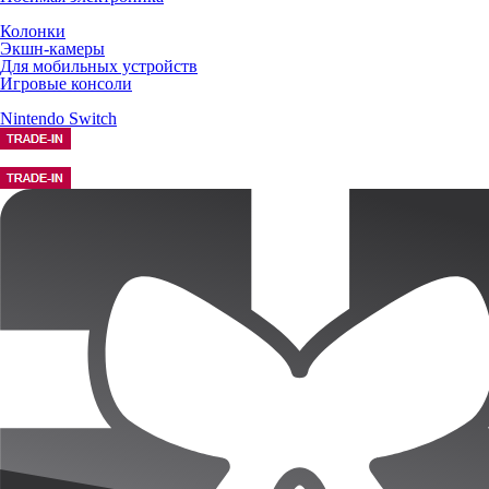
Колонки
Экшн-камеры
Для мобильных устройств
Игровые консоли
Nintendo Switch