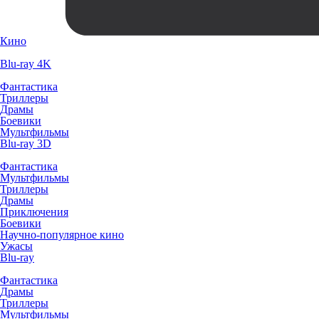
Кино
Blu-ray 4K
Фантастика
Триллеры
Драмы
Боевики
Мультфильмы
Blu-ray 3D
Фантастика
Мультфильмы
Триллеры
Драмы
Приключения
Боевики
Научно-популярное кино
Ужасы
Blu-ray
Фантастика
Драмы
Триллеры
Мультфильмы