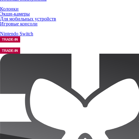
Колонки
Экшн-камеры
Для мобильных устройств
Игровые консоли
Nintendo Switch