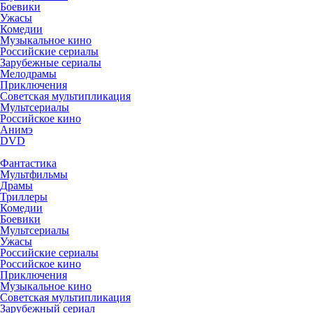
Боевики
Ужасы
Комедии
Музыкальное кино
Российские сериалы
Зарубежные сериалы
Мелодрамы
Приключения
Советская мультипликация
Мультсериалы
Российское кино
Анимэ
DVD
Фантастика
Мультфильмы
Драмы
Триллеры
Комедии
Боевики
Мультсериалы
Ужасы
Российские сериалы
Российское кино
Приключения
Музыкальное кино
Советская мультипликация
Зарубежный сериал