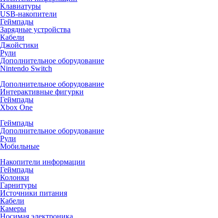
Клавиатуры
USB-накопители
Геймпады
Зарядные устройства
Кабели
Джойстики
Рули
Дополнительное оборудование
Nintendo Switch
Дополнительное оборудование
Интерактивные фигурки
Геймпады
Xbox One
Геймпады
Дополнительное оборудование
Рули
Мобильные
Накопители информации
Геймпады
Колонки
Гарнитуры
Источники питания
Кабели
Камеры
Носимая электроника