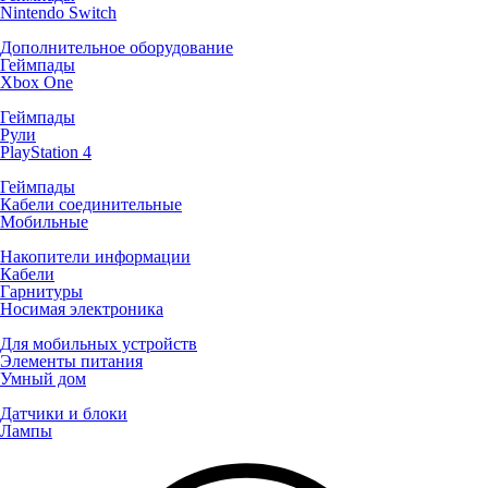
Nintendo Switch
Дополнительное оборудование
Геймпады
Xbox One
Геймпады
Рули
PlayStation 4
Геймпады
Кабели соединительные
Мобильные
Накопители информации
Кабели
Гарнитуры
Носимая электроника
Для мобильных устройств
Элементы питания
Умный дом
Датчики и блоки
Лампы