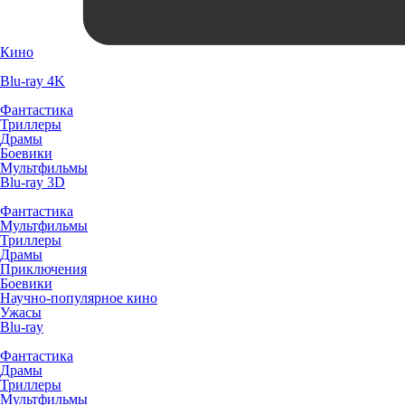
Кино
Blu-ray 4K
Фантастика
Триллеры
Драмы
Боевики
Мультфильмы
Blu-ray 3D
Фантастика
Мультфильмы
Триллеры
Драмы
Приключения
Боевики
Научно-популярное кино
Ужасы
Blu-ray
Фантастика
Драмы
Триллеры
Мультфильмы