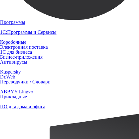
Программы
1С:Программы и Сервисы
Коробочные
Электронная поставка
1С для бизнеса
Бизнес-приложения
Антивирусы
Kaspersky
Dr.Web
Переводчики / Словари
ABBYY Lingvo
Прикладные
ПО для дома и офиса