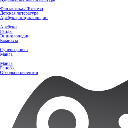
Фантастика / Фэнтези
Детская литература
Артбуки, энциклопедии
Артбуки
Гайды
Энциклопедии
Комиксы
Супергероика
Манга
Манга
Ранобэ
Обзоры и рецензии