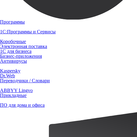
Программы
1С:Программы и Сервисы
Коробочные
Электронная поставка
1С для бизнеса
Бизнес-приложения
Антивирусы
Kaspersky
Dr.Web
Переводчики / Словари
ABBYY Lingvo
Прикладные
ПО для дома и офиса