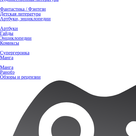
Фантастика / Фэнтези
Детская литература
Артбуки, энциклопедии
Артбуки
Гайды
Энциклопедии
Комиксы
Супергероика
Манга
Манга
Ранобэ
Обзоры и рецензии