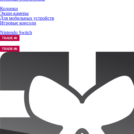
Колонки
Экшн-камеры
Для мобильных устройств
Игровые консоли
Nintendo Switch