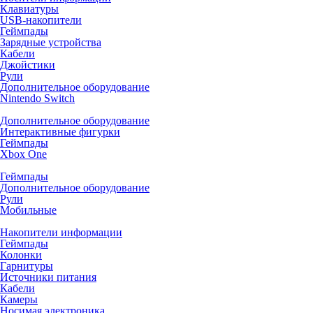
Клавиатуры
USB-накопители
Геймпады
Зарядные устройства
Кабели
Джойстики
Рули
Дополнительное оборудование
Nintendo Switch
Дополнительное оборудование
Интерактивные фигурки
Геймпады
Xbox One
Геймпады
Дополнительное оборудование
Рули
Мобильные
Накопители информации
Геймпады
Колонки
Гарнитуры
Источники питания
Кабели
Камеры
Носимая электроника