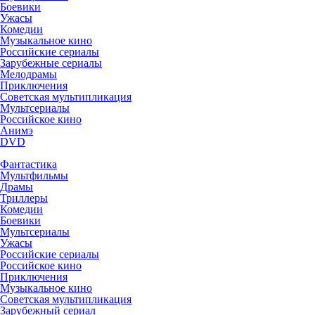
Боевики
Ужасы
Комедии
Музыкальное кино
Российские сериалы
Зарубежные сериалы
Мелодрамы
Приключения
Советская мультипликация
Мультсериалы
Российское кино
Анимэ
DVD
Фантастика
Мультфильмы
Драмы
Триллеры
Комедии
Боевики
Мультсериалы
Ужасы
Российские сериалы
Российское кино
Приключения
Музыкальное кино
Советская мультипликация
Зарубежный сериал