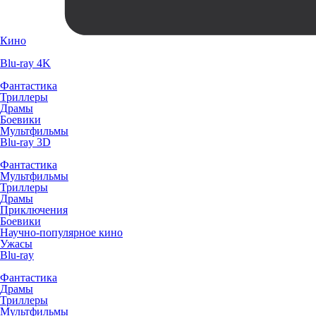
Кино
Blu-ray 4K
Фантастика
Триллеры
Драмы
Боевики
Мультфильмы
Blu-ray 3D
Фантастика
Мультфильмы
Триллеры
Драмы
Приключения
Боевики
Научно-популярное кино
Ужасы
Blu-ray
Фантастика
Драмы
Триллеры
Мультфильмы