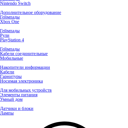
Nintendo Switch
Дополнительное оборудование
Геймпады
Xbox One
Геймпады
Рули
PlayStation 4
Геймпады
Кабели соединительные
Мобильные
Накопители информации
Кабели
Гарнитуры
Носимая электроника
Для мобильных устройств
Элементы питания
Умный дом
Датчики и блоки
Лампы