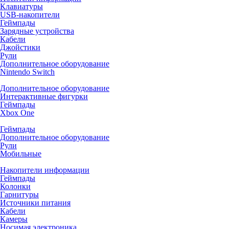
Клавиатуры
USB-накопители
Геймпады
Зарядные устройства
Кабели
Джойстики
Рули
Дополнительное оборудование
Nintendo Switch
Дополнительное оборудование
Интерактивные фигурки
Геймпады
Xbox One
Геймпады
Дополнительное оборудование
Рули
Мобильные
Накопители информации
Геймпады
Колонки
Гарнитуры
Источники питания
Кабели
Камеры
Носимая электроника