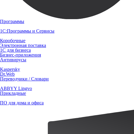
Программы
1С:Программы и Сервисы
Коробочные
Электронная поставка
1С для бизнеса
Бизнес-приложения
Антивирусы
Kaspersky
Dr.Web
Переводчики / Словари
ABBYY Lingvo
Прикладные
ПО для дома и офиса