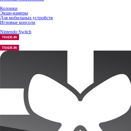
Колонки
Экшн-камеры
Для мобильных устройств
Игровые консоли
Nintendo Switch