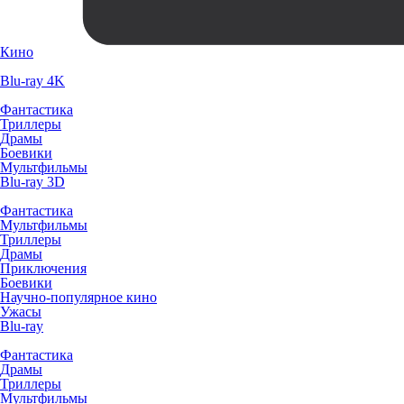
Кино
Blu-ray 4K
Фантастика
Триллеры
Драмы
Боевики
Мультфильмы
Blu-ray 3D
Фантастика
Мультфильмы
Триллеры
Драмы
Приключения
Боевики
Научно-популярное кино
Ужасы
Blu-ray
Фантастика
Драмы
Триллеры
Мультфильмы