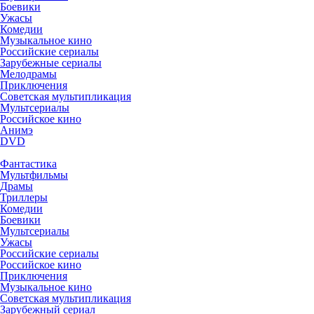
Боевики
Ужасы
Комедии
Музыкальное кино
Российские сериалы
Зарубежные сериалы
Мелодрамы
Приключения
Советская мультипликация
Мультсериалы
Российское кино
Анимэ
DVD
Фантастика
Мультфильмы
Драмы
Триллеры
Комедии
Боевики
Мультсериалы
Ужасы
Российские сериалы
Российское кино
Приключения
Музыкальное кино
Советская мультипликация
Зарубежный сериал