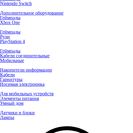
Nintendo Switch
Дополнительное оборудование
Геймпады
Xbox One
Геймпады
Рули
PlayStation 4
Геймпады
Кабели соединительные
Мобильные
Накопители информации
Кабели
Гарнитуры
Носимая электроника
Для мобильных устройств
Элементы питания
Умный дом
Датчики и блоки
Лампы