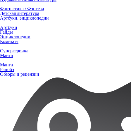
Фантастика / Фэнтези
Детская литература
Артбуки, энциклопедии
Артбуки
Гайды
Энциклопедии
Комиксы
Супергероика
Манга
Манга
Ранобэ
Обзоры и рецензии