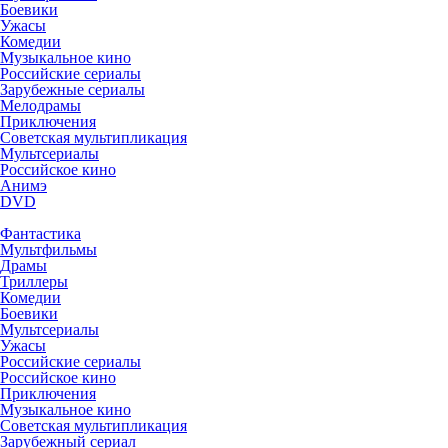
Боевики
Ужасы
Комедии
Музыкальное кино
Российские сериалы
Зарубежные сериалы
Мелодрамы
Приключения
Советская мультипликация
Мультсериалы
Российское кино
Анимэ
DVD
Фантастика
Мультфильмы
Драмы
Триллеры
Комедии
Боевики
Мультсериалы
Ужасы
Российские сериалы
Российское кино
Приключения
Музыкальное кино
Советская мультипликация
Зарубежный сериал