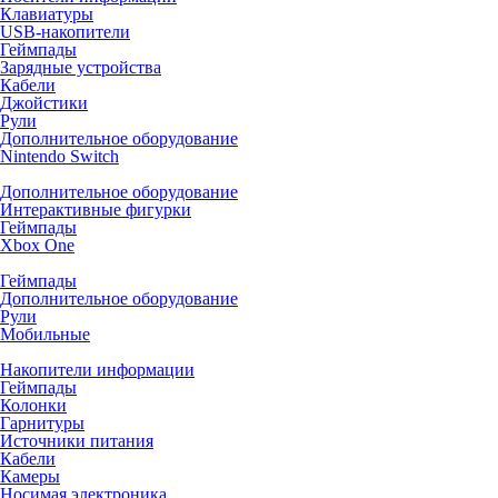
Клавиатуры
USB-накопители
Геймпады
Зарядные устройства
Кабели
Джойстики
Рули
Дополнительное оборудование
Nintendo Switch
Дополнительное оборудование
Интерактивные фигурки
Геймпады
Xbox One
Геймпады
Дополнительное оборудование
Рули
Мобильные
Накопители информации
Геймпады
Колонки
Гарнитуры
Источники питания
Кабели
Камеры
Носимая электроника