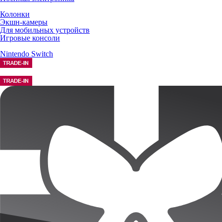
Колонки
Экшн-камеры
Для мобильных устройств
Игровые консоли
Nintendo Switch