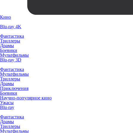
Кино
Blu-ray 4K
Фантастика
Триллеры
Драмы
Боевики
Мультфильмы
Blu-ray 3D
Фантастика
Мультфильмы
Триллеры
Драмы
Приключения
Боевики
Научно-популярное кино
Ужасы
Blu-ray
Фантастика
Драмы
Триллеры
Мультфильмы