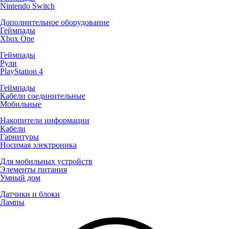
Nintendo Switch
Дополнительное оборудование
Геймпады
Xbox One
Геймпады
Рули
PlayStation 4
Геймпады
Кабели соединительные
Мобильные
Накопители информации
Кабели
Гарнитуры
Носимая электроника
Для мобильных устройств
Элементы питания
Умный дом
Датчики и блоки
Лампы