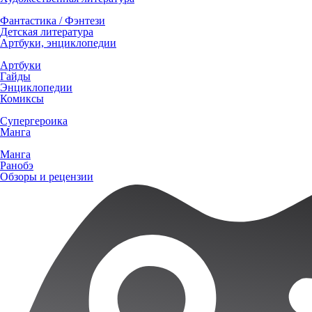
Фантастика / Фэнтези
Детская литература
Артбуки, энциклопедии
Артбуки
Гайды
Энциклопедии
Комиксы
Супергероика
Манга
Манга
Ранобэ
Обзоры и рецензии