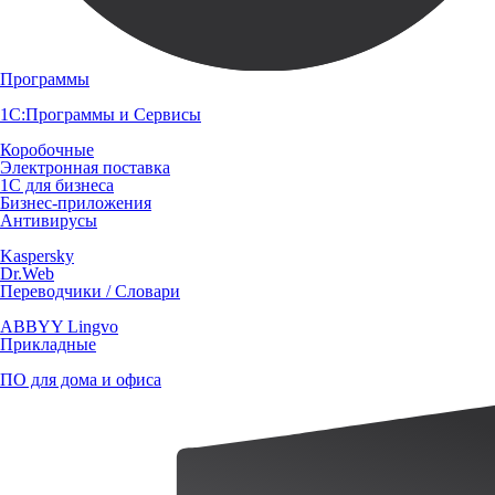
Программы
1С:Программы и Сервисы
Коробочные
Электронная поставка
1С для бизнеса
Бизнес-приложения
Антивирусы
Kaspersky
Dr.Web
Переводчики / Словари
ABBYY Lingvo
Прикладные
ПО для дома и офиса