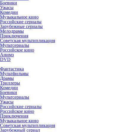
Боевики
Ужасы
Комедии
Музыкальное кино
Российские сериалы
Зарубежные сериалы
Мелодрамы
Приключения
Советская мультипликация
Мультсериалы
Российское кино
Анимэ
DVD
Фантастика
Мультфильмы
Драмы
Триллеры
Комедии
Боевики
Мультсериалы
Ужасы
Российские сериалы
Российское кино
Приключения
Музыкальное кино
Советская мультипликация
Зарубежный сериал