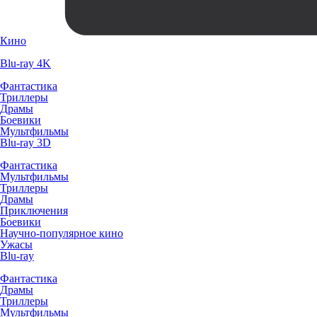
Кино
Blu-ray 4K
Фантастика
Триллеры
Драмы
Боевики
Мультфильмы
Blu-ray 3D
Фантастика
Мультфильмы
Триллеры
Драмы
Приключения
Боевики
Научно-популярное кино
Ужасы
Blu-ray
Фантастика
Драмы
Триллеры
Мультфильмы