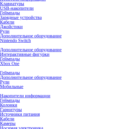
Клавиатуры
USB-накопители
Геймпады
Зарядные устройства
Кабели
Джойстики
Рули
Дополнительное оборудование
Nintendo Switch
Дополнительное оборудование
Интерактивные фигурки
Геймпады
Xbox One
Геймпады
Дополнительное оборудование
Рули
Мобильные
Накопители информации
Геймпады
Колонки
Гарнитуры
Источники питания
Кабели
Камеры
Носимая электроника