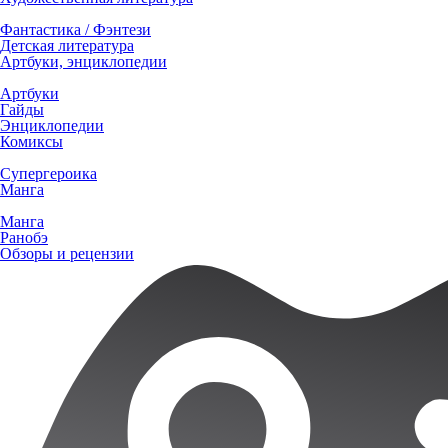
Фантастика / Фэнтези
Детская литература
Артбуки, энциклопедии
Артбуки
Гайды
Энциклопедии
Комиксы
Супергероика
Манга
Манга
Ранобэ
Обзоры и рецензии