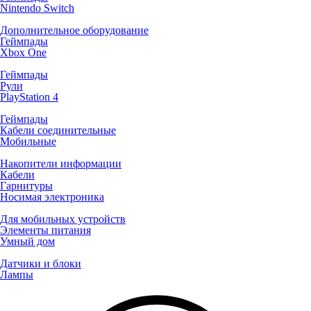
Nintendo Switch
Дополнительное оборудование
Геймпады
Xbox One
Геймпады
Рули
PlayStation 4
Геймпады
Кабели соединительные
Мобильные
Накопители информации
Кабели
Гарнитуры
Носимая электроника
Для мобильных устройств
Элементы питания
Умный дом
Датчики и блоки
Лампы