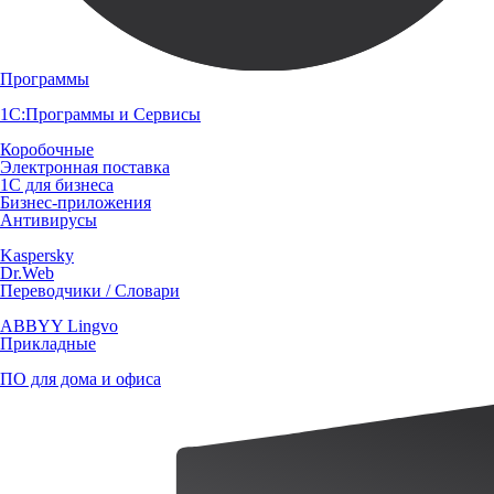
Программы
1С:Программы и Сервисы
Коробочные
Электронная поставка
1С для бизнеса
Бизнес-приложения
Антивирусы
Kaspersky
Dr.Web
Переводчики / Словари
ABBYY Lingvo
Прикладные
ПО для дома и офиса