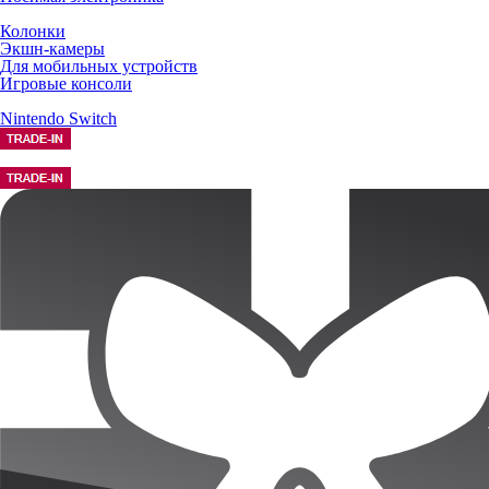
Колонки
Экшн-камеры
Для мобильных устройств
Игровые консоли
Nintendo Switch