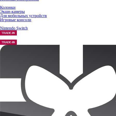
Колонки
Экшн-камеры
Для мобильных устройств
Игровые консоли
Nintendo Switch