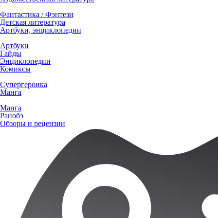
Фантастика / Фэнтези
Детская литература
Артбуки, энциклопедии
Артбуки
Гайды
Энциклопедии
Комиксы
Супергероика
Манга
Манга
Ранобэ
Обзоры и рецензии