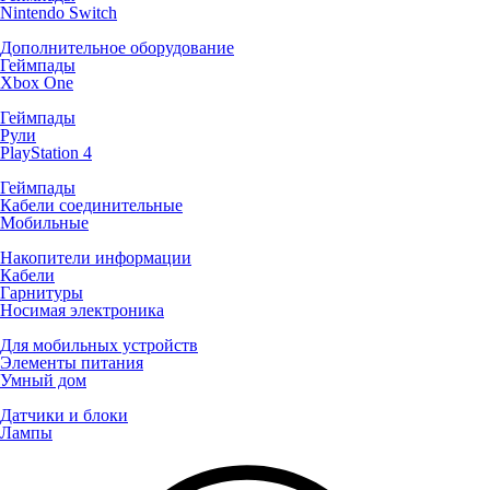
Nintendo Switch
Дополнительное оборудование
Геймпады
Xbox One
Геймпады
Рули
PlayStation 4
Геймпады
Кабели соединительные
Мобильные
Накопители информации
Кабели
Гарнитуры
Носимая электроника
Для мобильных устройств
Элементы питания
Умный дом
Датчики и блоки
Лампы