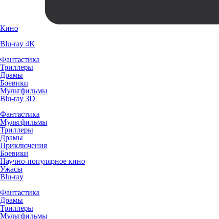
Кино
Blu-ray 4K
Фантастика
Триллеры
Драмы
Боевики
Мультфильмы
Blu-ray 3D
Фантастика
Мультфильмы
Триллеры
Драмы
Приключения
Боевики
Научно-популярное кино
Ужасы
Blu-ray
Фантастика
Драмы
Триллеры
Мультфильмы