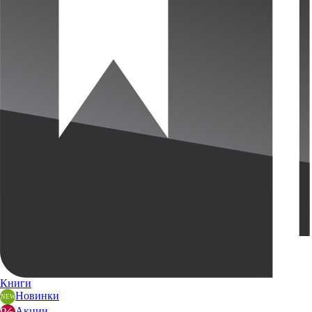
Книги
Новинки
Акции