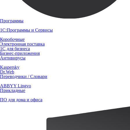
Программы
1С:Программы и Сервисы
Коробочные
Электронная поставка
1С для бизнеса
Бизнес-приложения
Антивирусы
Kaspersky
Dr.Web
Переводчики / Словари
ABBYY Lingvo
Прикладные
ПО для дома и офиса