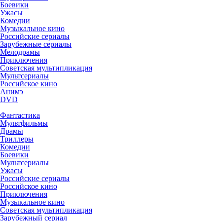
Боевики
Ужасы
Комедии
Музыкальное кино
Российские сериалы
Зарубежные сериалы
Мелодрамы
Приключения
Советская мультипликация
Мультсериалы
Российское кино
Анимэ
DVD
Фантастика
Мультфильмы
Драмы
Триллеры
Комедии
Боевики
Мультсериалы
Ужасы
Российские сериалы
Российское кино
Приключения
Музыкальное кино
Советская мультипликация
Зарубежный сериал