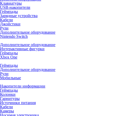
Клавиатуры
USB-накопители
Геймпады
Зарядные устройства
Кабели
Джойстики
Рули
Дополнительное оборудование
Nintendo Switch
Дополнительное оборудование
Интерактивные фигурки
Геймпады
Xbox One
Геймпады
Дополнительное оборудование
Рули
Мобильные
Накопители информации
Геймпады
Колонки
Гарнитуры
Источники питания
Кабели
Камеры
Носимая электроника