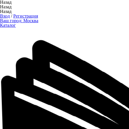
Назад
Назад
Назад
Вход
/
Регистрация
Ваш город:
Москва
Каталог