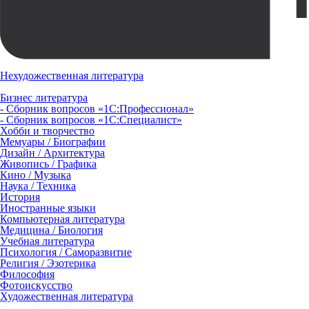
Нехудожественная литература
Бизнес литература
- Сборник вопросов «1С:Профессионал»
- Сборник вопросов «1С:Специалист»
Хобби и творчество
Мемуары / Биографии
Дизайн / Архитектура
Живопись / Графика
Кино / Музыка
Наука / Техника
История
Иностранные языки
Компьютерная литература
Медицина / Биология
Учебная литература
Психология / Саморазвитие
Религия / Эзотерика
Философия
Фотоискусство
Художественная литература