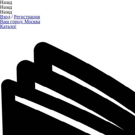
Назад
Назад
Назад
Вход
/
Регистрация
Ваш город:
Москва
Каталог