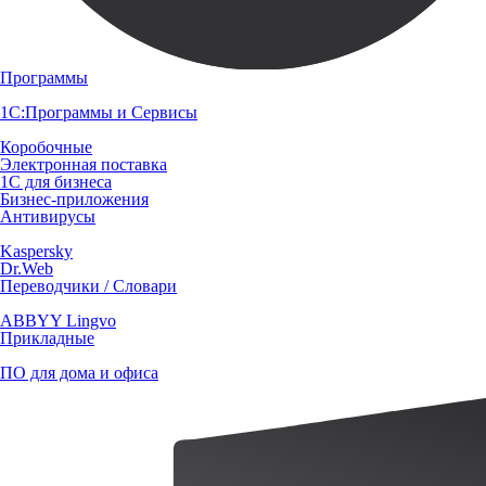
Программы
1С:Программы и Сервисы
Коробочные
Электронная поставка
1С для бизнеса
Бизнес-приложения
Антивирусы
Kaspersky
Dr.Web
Переводчики / Словари
ABBYY Lingvo
Прикладные
ПО для дома и офиса