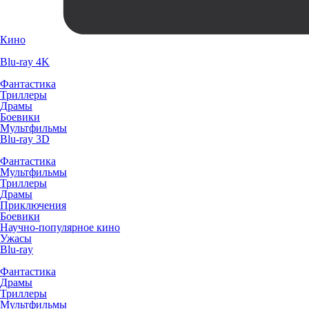
Кино
Blu-ray 4K
Фантастика
Триллеры
Драмы
Боевики
Мультфильмы
Blu-ray 3D
Фантастика
Мультфильмы
Триллеры
Драмы
Приключения
Боевики
Научно-популярное кино
Ужасы
Blu-ray
Фантастика
Драмы
Триллеры
Мультфильмы