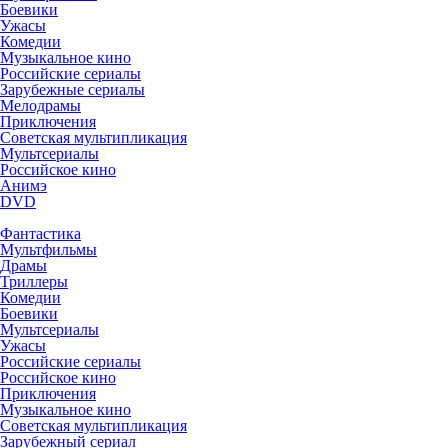
Боевики
Ужасы
Комедии
Музыкальное кино
Российские сериалы
Зарубежные сериалы
Мелодрамы
Приключения
Советская мультипликация
Мультсериалы
Российское кино
Анимэ
DVD
Фантастика
Мультфильмы
Драмы
Триллеры
Комедии
Боевики
Мультсериалы
Ужасы
Российские сериалы
Российское кино
Приключения
Музыкальное кино
Советская мультипликация
Зарубежный сериал