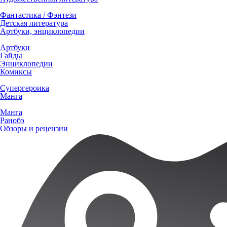
Фантастика / Фэнтези
Детская литература
Артбуки, энциклопедии
Артбуки
Гайды
Энциклопедии
Комиксы
Супергероика
Манга
Манга
Ранобэ
Обзоры и рецензии