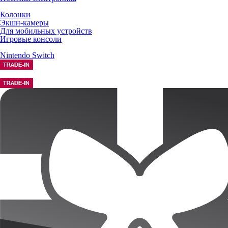
Колонки
Экшн-камеры
Для мобильных устройств
Игровые консоли
Nintendo Switch