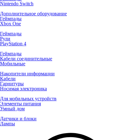
Nintendo Switch
Дополнительное оборудование
Геймпады
Xbox One
Геймпады
Рули
PlayStation 4
Геймпады
Кабели соединительные
Мобильные
Накопители информации
Кабели
Гарнитуры
Носимая электроника
Для мобильных устройств
Элементы питания
Умный дом
Датчики и блоки
Лампы