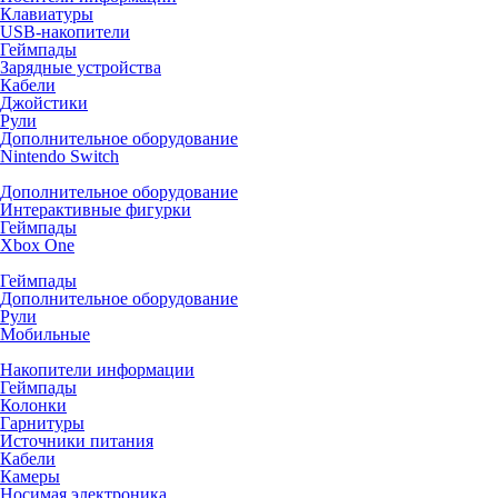
Клавиатуры
USB-накопители
Геймпады
Зарядные устройства
Кабели
Джойстики
Рули
Дополнительное оборудование
Nintendo Switch
Дополнительное оборудование
Интерактивные фигурки
Геймпады
Xbox One
Геймпады
Дополнительное оборудование
Рули
Мобильные
Накопители информации
Геймпады
Колонки
Гарнитуры
Источники питания
Кабели
Камеры
Носимая электроника