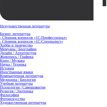
Нехудожественная литература
Бизнес литература
- Сборник вопросов «1С:Профессионал»
- Сборник вопросов «1С:Специалист»
Хобби и творчество
Мемуары / Биографии
Дизайн / Архитектура
Живопись / Графика
Кино / Музыка
Наука / Техника
История
Иностранные языки
Компьютерная литература
Медицина / Биология
Учебная литература
Психология / Саморазвитие
Религия / Эзотерика
Философия
Фотоискусство
Художественная литература