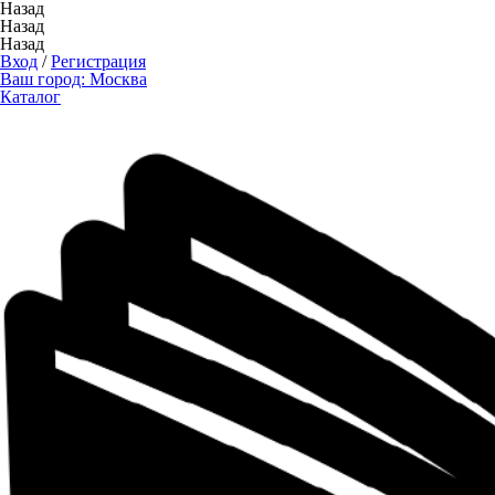
Назад
Назад
Назад
Вход
/
Регистрация
Ваш город:
Москва
Каталог