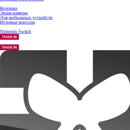
Колонки
Экшн-камеры
Для мобильных устройств
Игровые консоли
Nintendo Switch