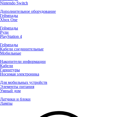
Nintendo Switch
Дополнительное оборудование
Геймпады
Xbox One
Геймпады
Рули
PlayStation 4
Геймпады
Кабели соединительные
Мобильные
Накопители информации
Кабели
Гарнитуры
Носимая электроника
Для мобильных устройств
Элементы питания
Умный дом
Датчики и блоки
Лампы