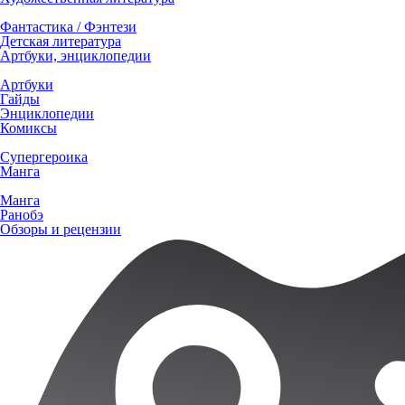
Фантастика / Фэнтези
Детская литература
Артбуки, энциклопедии
Артбуки
Гайды
Энциклопедии
Комиксы
Супергероика
Манга
Манга
Ранобэ
Обзоры и рецензии