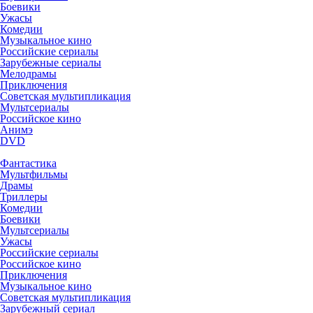
Боевики
Ужасы
Комедии
Музыкальное кино
Российские сериалы
Зарубежные сериалы
Мелодрамы
Приключения
Советская мультипликация
Мультсериалы
Российское кино
Анимэ
DVD
Фантастика
Мультфильмы
Драмы
Триллеры
Комедии
Боевики
Мультсериалы
Ужасы
Российские сериалы
Российское кино
Приключения
Музыкальное кино
Советская мультипликация
Зарубежный сериал