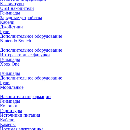
Клавиатуры
USB-накопители
Геймпады
Зарядные устройства
Кабели
Джойстики
Рули
Дополнительное оборудование
Nintendo Switch
Дополнительное оборудование
Интерактивные фигурки
Геймпады
Xbox One
Геймпады
Дополнительное оборудование
Рули
Мобильные
Накопители информации
Геймпады
Колонки
Гарнитуры
Источники питания
Кабели
Камеры
Носимая электроника