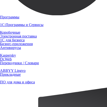
Программы
1С:Программы и Сервисы
Коробочные
Электронная поставка
1С для бизнеса
Бизнес-приложения
Антивирусы
Kaspersky
Dr.Web
Переводчики / Словари
ABBYY Lingvo
Прикладные
ПО для дома и офиса