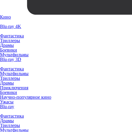
Кино
Blu-ray 4K
Фантастика
Триллеры
Драмы
Боевики
Мультфильмы
Blu-ray 3D
Фантастика
Мультфильмы
Триллеры
Драмы
Приключения
Боевики
Научно-популярное кино
Ужасы
Blu-ray
Фантастика
Драмы
Триллеры
Мультфильмы