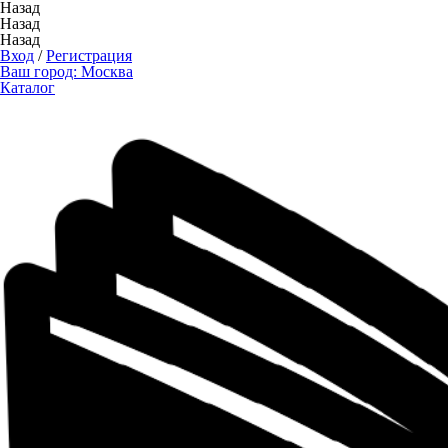
Назад
Назад
Назад
Вход
/
Регистрация
Ваш город:
Москва
Каталог