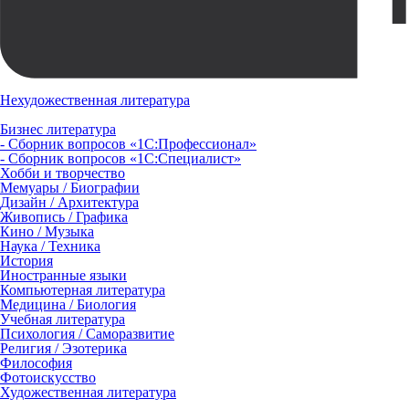
Нехудожественная литература
Бизнес литература
- Сборник вопросов «1С:Профессионал»
- Сборник вопросов «1С:Специалист»
Хобби и творчество
Мемуары / Биографии
Дизайн / Архитектура
Живопись / Графика
Кино / Музыка
Наука / Техника
История
Иностранные языки
Компьютерная литература
Медицина / Биология
Учебная литература
Психология / Саморазвитие
Религия / Эзотерика
Философия
Фотоискусство
Художественная литература