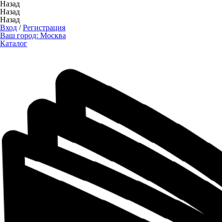
Назад
Назад
Назад
Вход
/
Регистрация
Ваш город:
Москва
Каталог