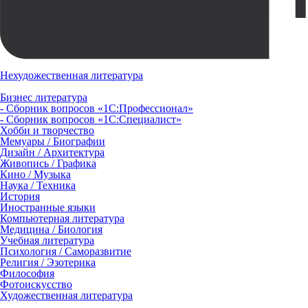
Нехудожественная литература
Бизнес литература
- Сборник вопросов «1С:Профессионал»
- Сборник вопросов «1С:Специалист»
Хобби и творчество
Мемуары / Биографии
Дизайн / Архитектура
Живопись / Графика
Кино / Музыка
Наука / Техника
История
Иностранные языки
Компьютерная литература
Медицина / Биология
Учебная литература
Психология / Саморазвитие
Религия / Эзотерика
Философия
Фотоискусство
Художественная литература