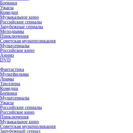
Боевики
Ужасы
Комедии
Музыкальное кино
Российские сериалы
Зарубежные сериалы
Мелодрамы
Приключения
Советская мультипликация
Мультсериалы
Российское кино
Анимэ
DVD
Фантастика
Мультфильмы
Драмы
Триллеры
Комедии
Боевики
Мультсериалы
Ужасы
Российские сериалы
Российское кино
Приключения
Музыкальное кино
Советская мультипликация
Зарубежный сериал