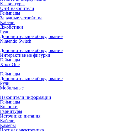
Клавиатуры
USB-накопители
Геймпады
Зарядные устройства
Кабели
Джойстики
Рули
Дополнительное оборудование
Nintendo Switch
Дополнительное оборудование
Интерактивные фигурки
Геймпады
Xbox One
Геймпады
Дополнительное оборудование
Рули
Мобильные
Накопители информации
Геймпады
Колонки
Гарнитуры
Источники питания
Кабели
Камеры
Носимая электроника