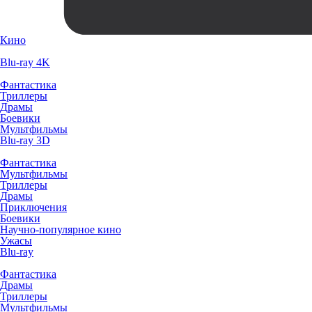
Кино
Blu-ray 4K
Фантастика
Триллеры
Драмы
Боевики
Мультфильмы
Blu-ray 3D
Фантастика
Мультфильмы
Триллеры
Драмы
Приключения
Боевики
Научно-популярное кино
Ужасы
Blu-ray
Фантастика
Драмы
Триллеры
Мультфильмы