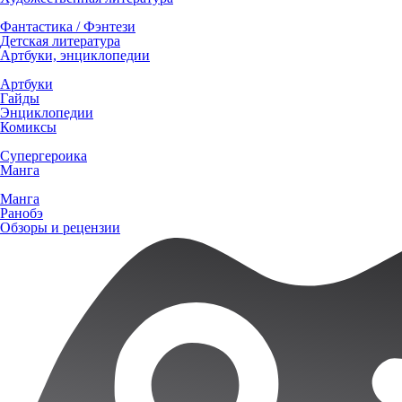
Фантастика / Фэнтези
Детская литература
Артбуки, энциклопедии
Артбуки
Гайды
Энциклопедии
Комиксы
Супергероика
Манга
Манга
Ранобэ
Обзоры и рецензии