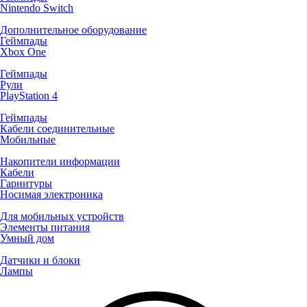
Nintendo Switch
Дополнительное оборудование
Геймпады
Xbox One
Геймпады
Рули
PlayStation 4
Геймпады
Кабели соединительные
Мобильные
Накопители информации
Кабели
Гарнитуры
Носимая электроника
Для мобильных устройств
Элементы питания
Умный дом
Датчики и блоки
Лампы