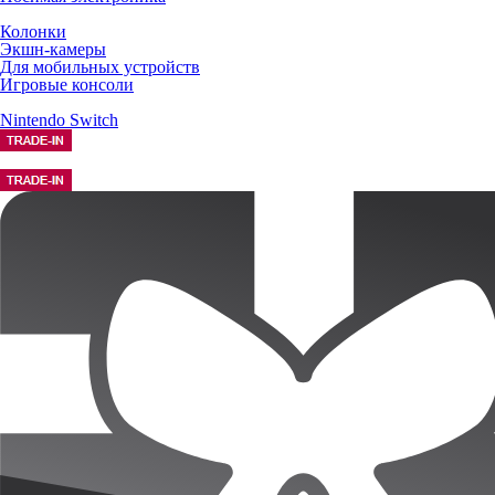
Колонки
Экшн-камеры
Для мобильных устройств
Игровые консоли
Nintendo Switch