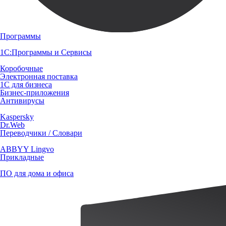
Программы
1С:Программы и Сервисы
Коробочные
Электронная поставка
1С для бизнеса
Бизнес-приложения
Антивирусы
Kaspersky
Dr.Web
Переводчики / Словари
ABBYY Lingvo
Прикладные
ПО для дома и офиса