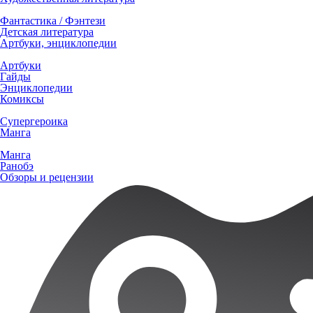
Фантастика / Фэнтези
Детская литература
Артбуки, энциклопедии
Артбуки
Гайды
Энциклопедии
Комиксы
Супергероика
Манга
Манга
Ранобэ
Обзоры и рецензии