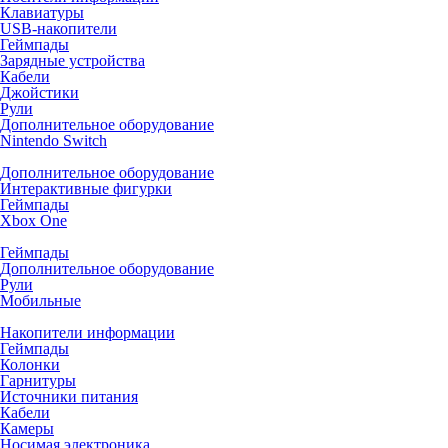
Клавиатуры
USB-накопители
Геймпады
Зарядные устройства
Кабели
Джойстики
Рули
Дополнительное оборудование
Nintendo Switch
Дополнительное оборудование
Интерактивные фигурки
Геймпады
Xbox One
Геймпады
Дополнительное оборудование
Рули
Мобильные
Накопители информации
Геймпады
Колонки
Гарнитуры
Источники питания
Кабели
Камеры
Носимая электроника