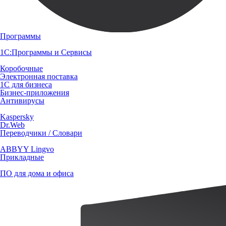
Программы
1С:Программы и Сервисы
Коробочные
Электронная поставка
1С для бизнеса
Бизнес-приложения
Антивирусы
Kaspersky
Dr.Web
Переводчики / Словари
ABBYY Lingvo
Прикладные
ПО для дома и офиса