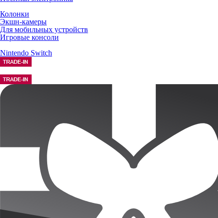
Колонки
Экшн-камеры
Для мобильных устройств
Игровые консоли
Nintendo Switch