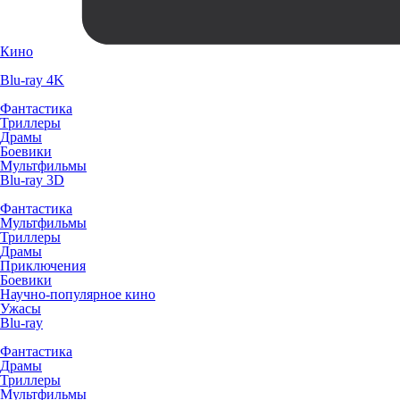
Кино
Blu-ray 4K
Фантастика
Триллеры
Драмы
Боевики
Мультфильмы
Blu-ray 3D
Фантастика
Мультфильмы
Триллеры
Драмы
Приключения
Боевики
Научно-популярное кино
Ужасы
Blu-ray
Фантастика
Драмы
Триллеры
Мультфильмы