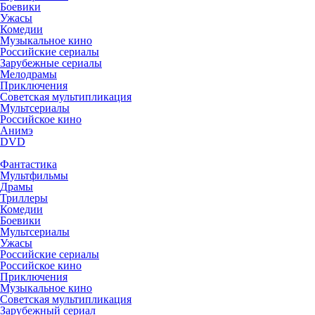
Боевики
Ужасы
Комедии
Музыкальное кино
Российские сериалы
Зарубежные сериалы
Мелодрамы
Приключения
Советская мультипликация
Мультсериалы
Российское кино
Анимэ
DVD
Фантастика
Мультфильмы
Драмы
Триллеры
Комедии
Боевики
Мультсериалы
Ужасы
Российские сериалы
Российское кино
Приключения
Музыкальное кино
Советская мультипликация
Зарубежный сериал