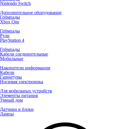
Nintendo Switch
Дополнительное оборудование
Геймпады
Xbox One
Геймпады
Рули
PlayStation 4
Геймпады
Кабели соединительные
Мобильные
Накопители информации
Кабели
Гарнитуры
Носимая электроника
Для мобильных устройств
Элементы питания
Умный дом
Датчики и блоки
Лампы