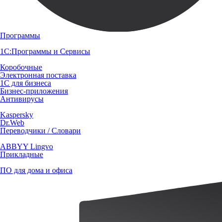
Программы
1С:Программы и Сервисы
Коробочные
Электронная поставка
1С для бизнеса
Бизнес-приложения
Антивирусы
Kaspersky
Dr.Web
Переводчики / Словари
ABBYY Lingvo
Прикладные
ПО для дома и офиса