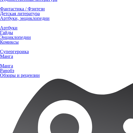
Фантастика / Фэнтези
Детская литература
Артбуки, энциклопедии
Артбуки
Гайды
Энциклопедии
Комиксы
Супергероика
Манга
Манга
Ранобэ
Обзоры и рецензии