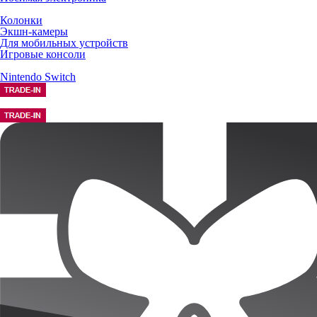
Колонки
Экшн-камеры
Для мобильных устройств
Игровые консоли
Nintendo Switch