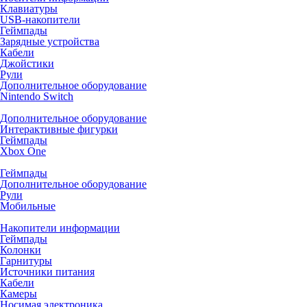
Клавиатуры
USB-накопители
Геймпады
Зарядные устройства
Кабели
Джойстики
Рули
Дополнительное оборудование
Nintendo Switch
Дополнительное оборудование
Интерактивные фигурки
Геймпады
Xbox One
Геймпады
Дополнительное оборудование
Рули
Мобильные
Накопители информации
Геймпады
Колонки
Гарнитуры
Источники питания
Кабели
Камеры
Носимая электроника