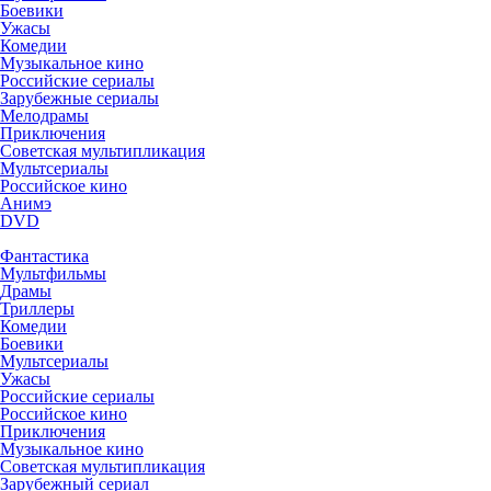
Боевики
Ужасы
Комедии
Музыкальное кино
Российские сериалы
Зарубежные сериалы
Мелодрамы
Приключения
Советская мультипликация
Мультсериалы
Российское кино
Анимэ
DVD
Фантастика
Мультфильмы
Драмы
Триллеры
Комедии
Боевики
Мультсериалы
Ужасы
Российские сериалы
Российское кино
Приключения
Музыкальное кино
Советская мультипликация
Зарубежный сериал