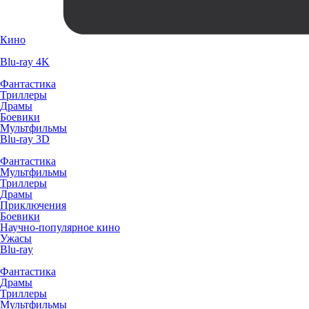
Кино
Blu-ray 4K
Фантастика
Триллеры
Драмы
Боевики
Мультфильмы
Blu-ray 3D
Фантастика
Мультфильмы
Триллеры
Драмы
Приключения
Боевики
Научно-популярное кино
Ужасы
Blu-ray
Фантастика
Драмы
Триллеры
Мультфильмы