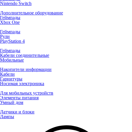
Nintendo Switch
Дополнительное оборудование
Геймпады
Xbox One
Геймпады
Рули
PlayStation 4
Геймпады
Кабели соединительные
Мобильные
Накопители информации
Кабели
Гарнитуры
Носимая электроника
Для мобильных устройств
Элементы питания
Умный дом
Датчики и блоки
Лампы