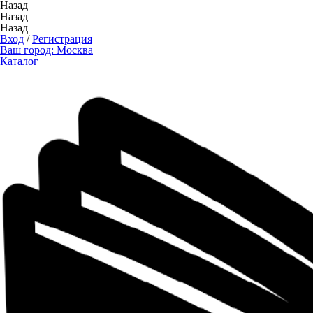
Назад
Назад
Назад
Вход
/
Регистрация
Ваш город:
Москва
Каталог