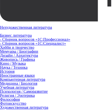
Нехудожественная литература
Бизнес литература
- Сборник вопросов «1С:Профессионал»
- Сборник вопросов «1С:Специалист»
Хобби и творчество
Мемуары / Биографии
Дизайн / Архитектура
Живопись / Графика
Кино / Музыка
Наука / Техника
История
Иностранные языки
Компьютерная литература
Медицина / Биология
Учебная литература
Психология / Саморазвитие
Религия / Эзотерика
Философия
Фотоискусство
Художественная литература