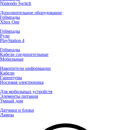
Nintendo Switch
Дополнительное оборудование
Геймпады
Xbox One
Геймпады
Рули
PlayStation 4
Геймпады
Кабели соединительные
Мобильные
Накопители информации
Кабели
Гарнитуры
Носимая электроника
Для мобильных устройств
Элементы питания
Умный дом
Датчики и блоки
Лампы