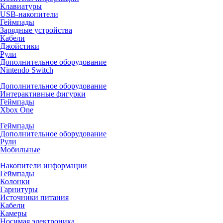
Клавиатуры
USB-накопители
Геймпады
Зарядные устройства
Кабели
Джойстики
Рули
Дополнительное оборудование
Nintendo Switch
Дополнительное оборудование
Интерактивные фигурки
Геймпады
Xbox One
Геймпады
Дополнительное оборудование
Рули
Мобильные
Накопители информации
Геймпады
Колонки
Гарнитуры
Источники питания
Кабели
Камеры
Носимая электроника