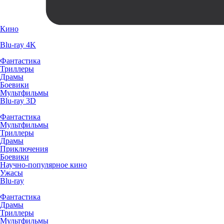
Кино
Blu-ray 4K
Фантастика
Триллеры
Драмы
Боевики
Мультфильмы
Blu-ray 3D
Фантастика
Мультфильмы
Триллеры
Драмы
Приключения
Боевики
Научно-популярное кино
Ужасы
Blu-ray
Фантастика
Драмы
Триллеры
Мультфильмы