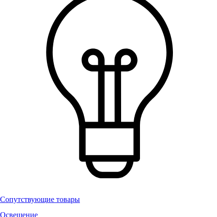
Сопутствующие товары
Освещение