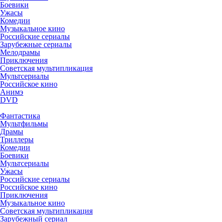
Боевики
Ужасы
Комедии
Музыкальное кино
Российские сериалы
Зарубежные сериалы
Мелодрамы
Приключения
Советская мультипликация
Мультсериалы
Российское кино
Анимэ
DVD
Фантастика
Мультфильмы
Драмы
Триллеры
Комедии
Боевики
Мультсериалы
Ужасы
Российские сериалы
Российское кино
Приключения
Музыкальное кино
Советская мультипликация
Зарубежный сериал