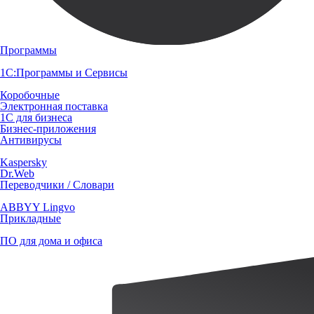
Программы
1С:Программы и Сервисы
Коробочные
Электронная поставка
1С для бизнеса
Бизнес-приложения
Антивирусы
Kaspersky
Dr.Web
Переводчики / Словари
ABBYY Lingvo
Прикладные
ПО для дома и офиса