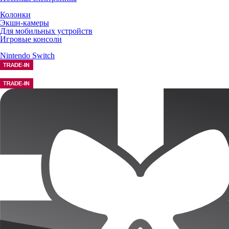
Колонки
Экшн-камеры
Для мобильных устройств
Игровые консоли
Nintendo Switch