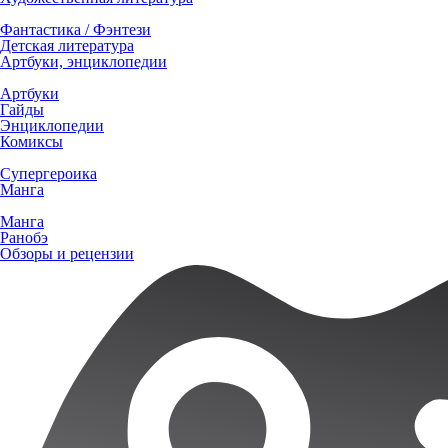
Фантастика / Фэнтези
Детская литература
Артбуки, энциклопедии
Артбуки
Гайды
Энциклопедии
Комиксы
Супергероика
Манга
Манга
Ранобэ
Обзоры и рецензии