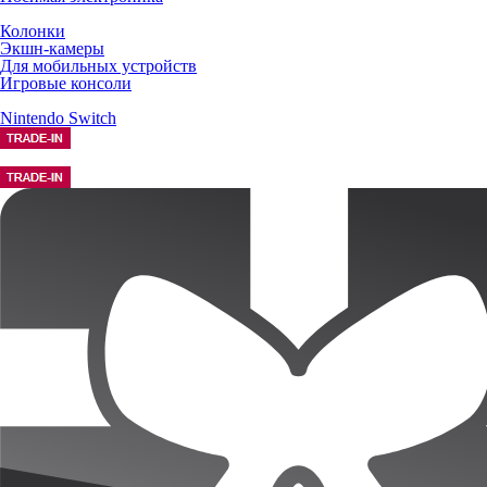
Колонки
Экшн-камеры
Для мобильных устройств
Игровые консоли
Nintendo Switch