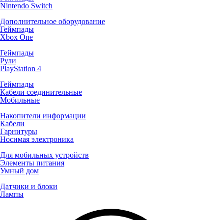
Nintendo Switch
Дополнительное оборудование
Геймпады
Xbox One
Геймпады
Рули
PlayStation 4
Геймпады
Кабели соединительные
Мобильные
Накопители информации
Кабели
Гарнитуры
Носимая электроника
Для мобильных устройств
Элементы питания
Умный дом
Датчики и блоки
Лампы