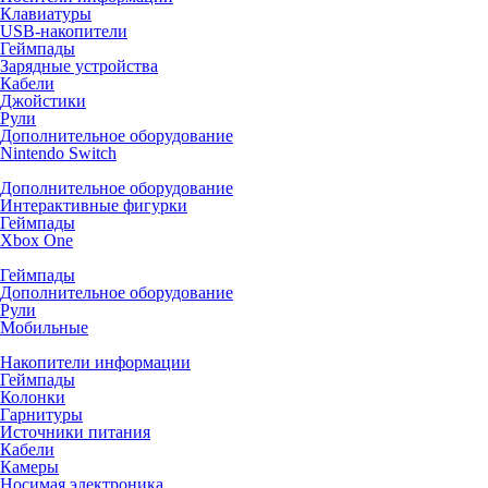
Клавиатуры
USB-накопители
Геймпады
Зарядные устройства
Кабели
Джойстики
Рули
Дополнительное оборудование
Nintendo Switch
Дополнительное оборудование
Интерактивные фигурки
Геймпады
Xbox One
Геймпады
Дополнительное оборудование
Рули
Мобильные
Накопители информации
Геймпады
Колонки
Гарнитуры
Источники питания
Кабели
Камеры
Носимая электроника