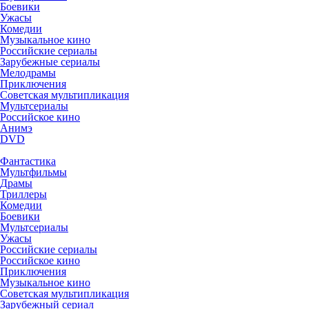
Боевики
Ужасы
Комедии
Музыкальное кино
Российские сериалы
Зарубежные сериалы
Мелодрамы
Приключения
Советская мультипликация
Мультсериалы
Российское кино
Анимэ
DVD
Фантастика
Мультфильмы
Драмы
Триллеры
Комедии
Боевики
Мультсериалы
Ужасы
Российские сериалы
Российское кино
Приключения
Музыкальное кино
Советская мультипликация
Зарубежный сериал