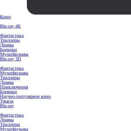
Кино
Blu-ray 4K
Фантастика
Триллеры
Драмы
Боевики
Мультфильмы
Blu-ray 3D
Фантастика
Мультфильмы
Триллеры
Драмы
Приключения
Боевики
Научно-популярное кино
Ужасы
Blu-ray
Фантастика
Драмы
Триллеры
Мультфильмы