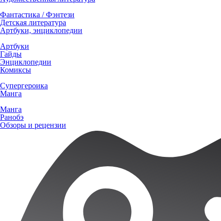
Фантастика / Фэнтези
Детская литература
Артбуки, энциклопедии
Артбуки
Гайды
Энциклопедии
Комиксы
Супергероика
Манга
Манга
Ранобэ
Обзоры и рецензии