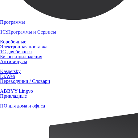
Программы
1С:Программы и Сервисы
Коробочные
Электронная поставка
1С для бизнеса
Бизнес-приложения
Антивирусы
Kaspersky
Dr.Web
Переводчики / Словари
ABBYY Lingvo
Прикладные
ПО для дома и офиса