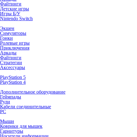
Файтинги
Детские игры
Игры Б/У
Nintendo Switch
Экшен
Симуляторы
Гонки
Ролевые игры
Приключения
Аркады
Файтинги
Стратегии
Аксессуары
PlayStation 5
PlayStation 4
Дополнительное оборудование
Геймпады
Рули
Кабели соединительные
PC
Мыши
Коврики для мышек
Гарнитуры
Носители информации