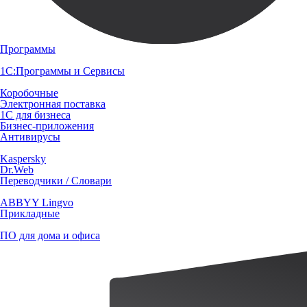
Программы
1С:Программы и Сервисы
Коробочные
Электронная поставка
1С для бизнеса
Бизнес-приложения
Антивирусы
Kaspersky
Dr.Web
Переводчики / Словари
ABBYY Lingvo
Прикладные
ПО для дома и офиса