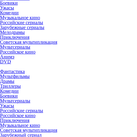
Боевики
Ужасы
Комедии
Музыкальное кино
Российские сериалы
Зарубежные сериалы
Мелодрамы
Приключения
Советская мультипликация
Мультсериалы
Российское кино
Анимэ
DVD
Фантастика
Мультфильмы
Драмы
Триллеры
Комедии
Боевики
Мультсериалы
Ужасы
Российские сериалы
Российское кино
Приключения
Музыкальное кино
Советская мультипликация
Зарубежный сериал