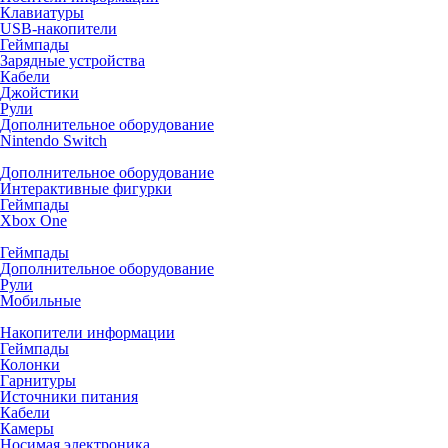
Клавиатуры
USB-накопители
Геймпады
Зарядные устройства
Кабели
Джойстики
Рули
Дополнительное оборудование
Nintendo Switch
Дополнительное оборудование
Интерактивные фигурки
Геймпады
Xbox One
Геймпады
Дополнительное оборудование
Рули
Мобильные
Накопители информации
Геймпады
Колонки
Гарнитуры
Источники питания
Кабели
Камеры
Носимая электроника