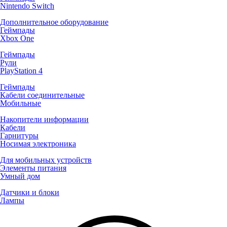
Nintendo Switch
Дополнительное оборудование
Геймпады
Xbox One
Геймпады
Рули
PlayStation 4
Геймпады
Кабели соединительные
Мобильные
Накопители информации
Кабели
Гарнитуры
Носимая электроника
Для мобильных устройств
Элементы питания
Умный дом
Датчики и блоки
Лампы