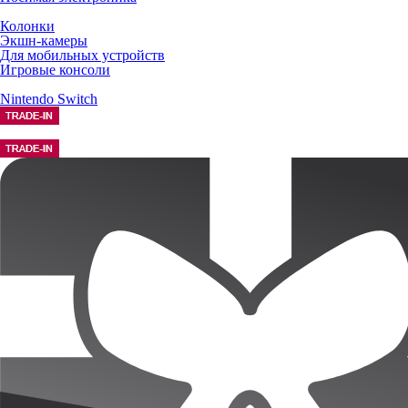
Колонки
Экшн-камеры
Для мобильных устройств
Игровые консоли
Nintendo Switch