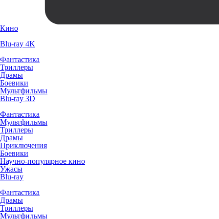
Кино
Blu-ray 4K
Фантастика
Триллеры
Драмы
Боевики
Мультфильмы
Blu-ray 3D
Фантастика
Мультфильмы
Триллеры
Драмы
Приключения
Боевики
Научно-популярное кино
Ужасы
Blu-ray
Фантастика
Драмы
Триллеры
Мультфильмы