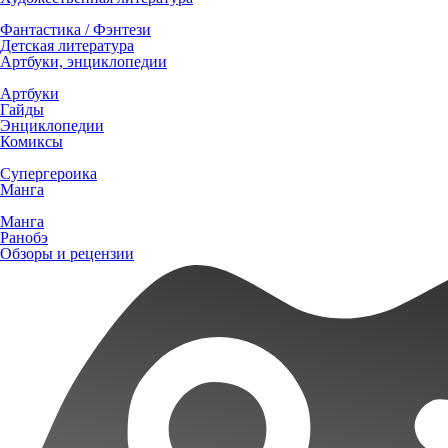
Фантастика / Фэнтези
Детская литература
Артбуки, энциклопедии
Артбуки
Гайды
Энциклопедии
Комиксы
Супергероика
Манга
Манга
Ранобэ
Обзоры и рецензии