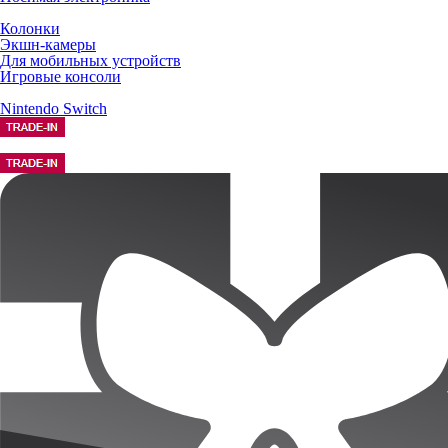
Колонки
Экшн-камеры
Для мобильных устройств
Игровые консоли
Nintendo Switch