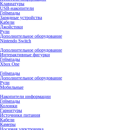
Клавиатуры
USB-накопители
Геймпады
Зарядные устройства
Кабели
Джойстики
Рули
Дополнительное оборудование
Nintendo Switch
Дополнительное оборудование
Интерактивные фигурки
Геймпады
Xbox One
Геймпады
Дополнительное оборудование
Рули
Мобильные
Накопители информации
Геймпады
Колонки
Гарнитуры
Источники питания
Кабели
Камеры
Носимая электроника