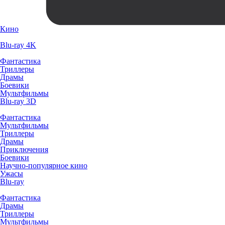
Кино
Blu-ray 4K
Фантастика
Триллеры
Драмы
Боевики
Мультфильмы
Blu-ray 3D
Фантастика
Мультфильмы
Триллеры
Драмы
Приключения
Боевики
Научно-популярное кино
Ужасы
Blu-ray
Фантастика
Драмы
Триллеры
Мультфильмы