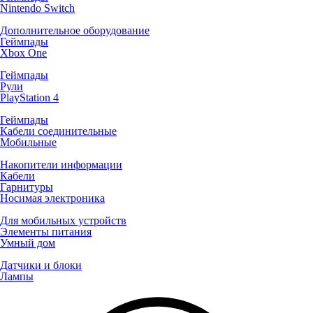
Nintendo Switch
Дополнительное оборудование
Геймпады
Xbox One
Геймпады
Рули
PlayStation 4
Геймпады
Кабели соединительные
Мобильные
Накопители информации
Кабели
Гарнитуры
Носимая электроника
Для мобильных устройств
Элементы питания
Умный дом
Датчики и блоки
Лампы