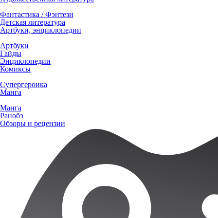
Фантастика / Фэнтези
Детская литература
Артбуки, энциклопедии
Артбуки
Гайды
Энциклопедии
Комиксы
Супергероика
Манга
Манга
Ранобэ
Обзоры и рецензии