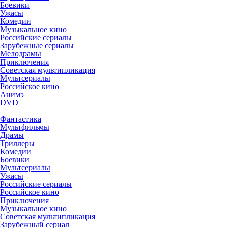
Боевики
Ужасы
Комедии
Музыкальное кино
Российские сериалы
Зарубежные сериалы
Мелодрамы
Приключения
Советская мультипликация
Мультсериалы
Российское кино
Анимэ
DVD
Фантастика
Мультфильмы
Драмы
Триллеры
Комедии
Боевики
Мультсериалы
Ужасы
Российские сериалы
Российское кино
Приключения
Музыкальное кино
Советская мультипликация
Зарубежный сериал