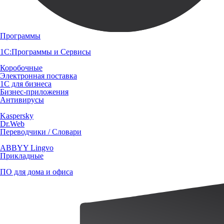
Программы
1С:Программы и Сервисы
Коробочные
Электронная поставка
1С для бизнеса
Бизнес-приложения
Антивирусы
Kaspersky
Dr.Web
Переводчики / Словари
ABBYY Lingvo
Прикладные
ПО для дома и офиса