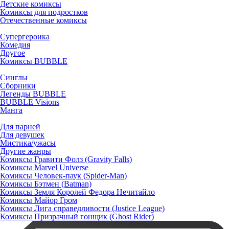
Детские комиксы
Комиксы для подростков
Отечественные комиксы
Супергероика
Комедия
Другое
Комиксы BUBBLE
Синглы
Сборники
Легенды BUBBLE
BUBBLE Visions
Манга
Для парней
Для девушек
Мистика/ужасы
Другие жанры
Комиксы Гравити Фолз (Gravity Falls)
Комиксы Marvel Universe
Комиксы Человек-паук (Spider-Man)
Комиксы Бэтмен (Batman)
Комиксы Земля Королей Федора Нечитайло
Комиксы Майор Гром
Комиксы Лига справедливости (Justice League)
Комиксы Призрачный гонщик (Ghost Rider)