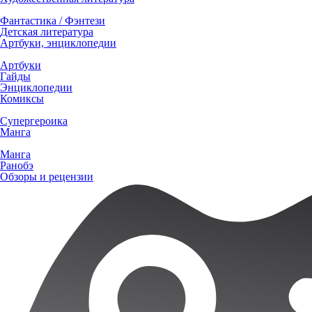
Фантастика / Фэнтези
Детская литература
Артбуки, энциклопедии
Артбуки
Гайды
Энциклопедии
Комиксы
Супергероика
Манга
Манга
Ранобэ
Обзоры и рецензии