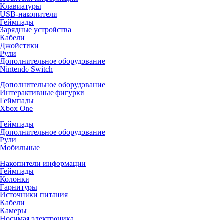
Клавиатуры
USB-накопители
Геймпады
Зарядные устройства
Кабели
Джойстики
Рули
Дополнительное оборудование
Nintendo Switch
Дополнительное оборудование
Интерактивные фигурки
Геймпады
Xbox One
Геймпады
Дополнительное оборудование
Рули
Мобильные
Накопители информации
Геймпады
Колонки
Гарнитуры
Источники питания
Кабели
Камеры
Носимая электроника