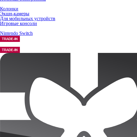
Колонки
Экшн-камеры
Для мобильных устройств
Игровые консоли
Nintendo Switch