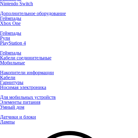
Nintendo Switch
Дополнительное оборудование
Геймпады
Xbox One
Геймпады
Рули
PlayStation 4
Геймпады
Кабели соединительные
Мобильные
Накопители информации
Кабели
Гарнитуры
Носимая электроника
Для мобильных устройств
Элементы питания
Умный дом
Датчики и блоки
Лампы