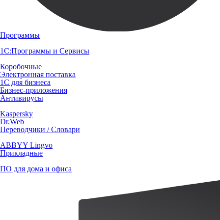
Программы
1С:Программы и Сервисы
Коробочные
Электронная поставка
1С для бизнеса
Бизнес-приложения
Антивирусы
Kaspersky
Dr.Web
Переводчики / Словари
ABBYY Lingvo
Прикладные
ПО для дома и офиса