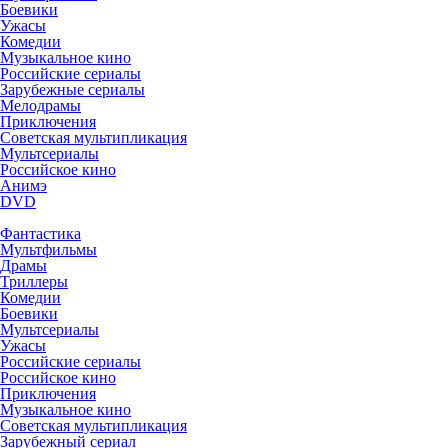
Боевики
Ужасы
Комедии
Музыкальное кино
Российские сериалы
Зарубежные сериалы
Мелодрамы
Приключения
Советская мультипликация
Мультсериалы
Российское кино
Анимэ
DVD
Фантастика
Мультфильмы
Драмы
Триллеры
Комедии
Боевики
Мультсериалы
Ужасы
Российские сериалы
Российское кино
Приключения
Музыкальное кино
Советская мультипликация
Зарубежный сериал