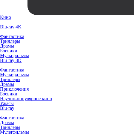
Кино
Blu-ray 4K
Фантастика
Триллеры
Драмы
Боевики
Мультфильмы
Blu-ray 3D
Фантастика
Мультфильмы
Триллеры
Драмы
Приключения
Боевики
Научно-популярное кино
Ужасы
Blu-ray
Фантастика
Драмы
Триллеры
Мультфильмы