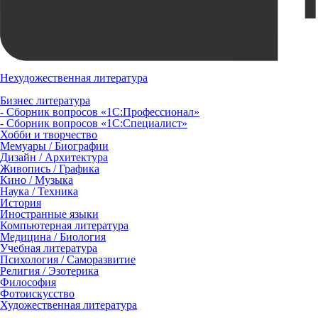
Нехудожественная литература
Бизнес литература
- Сборник вопросов «1С:Профессионал»
- Сборник вопросов «1С:Специалист»
Хобби и творчество
Мемуары / Биографии
Дизайн / Архитектура
Живопись / Графика
Кино / Музыка
Наука / Техника
История
Иностранные языки
Компьютерная литература
Медицина / Биология
Учебная литература
Психология / Саморазвитие
Религия / Эзотерика
Философия
Фотоискусство
Художественная литература