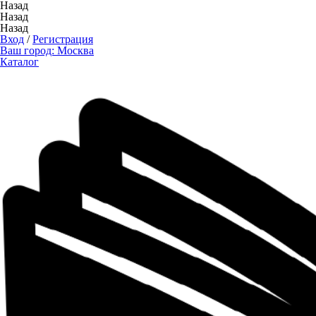
Назад
Назад
Назад
Вход
/
Регистрация
Ваш город:
Москва
Каталог